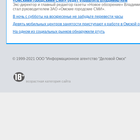
«Омскими городскими СМИ» будет управлять Владимир Кем
Экс-директор и главный редактор газеты «Новое обозрение» Владим
стал руководителем ЗАО «Омские городские СМИ».
В ночь с субботы на воскресенье не забудьте перевести часы
Девять мобильных центров занятости приступают к работе в Омской 
На одном из социальных рынков обнаружили ртуть
© 1999-2021 ООО "Информационное агентство "Деловой Омск"
возрастная категория сайта