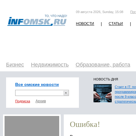
09 августа 2026, Sunday, 15:08
Пог
|
|
НОВОСТИ
СТАТЬИ
Бизнес
Недвижимость
Образование, работа
НОВОСТЬ ДНЯ
Все омские новости
Старт в IT: п
программиро
после 9 клас
Подписка
стратегическ
Ошибка!