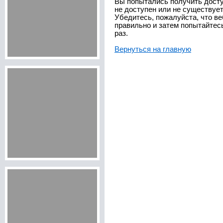
Вы попытались получить досту
не доступен или не существует
Убедитесь, пожалуйста, что ве
правильно и затем попытайтес
раз.
Вернуться на главную