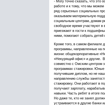
- Могу точно сказать, что это 
работе и к тому, что мы може
ряд серьезных социальных пр
оказываем материальную подд
социальным центрам, домам ре
свободное время участвуют в 
приезжают в гости к подшефны
ними, помогают собрать детей 
Кроме того, в самом филиале 
программы, направленные на п
жизни: общекорпоративные «Не
«Некурящий офис» и другие. В
совместно с Омским центром з
программах стажировки. Юные
получившие диплом, но не наш
направлению службы занятости
стажировку. Они работают в п
получают зарплату, нарабаты
навыки. Часть ребят в итоге п
Но даже те, кто не занял долж
устраиваются в другие банки и