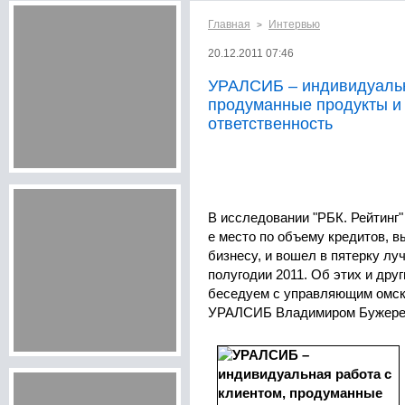
Главная
Интервью
>
20.12.2011 07:46
УРАЛСИБ – индивидуальн
продуманные продукты и
ответственность
В исследовании "РБК. Рейтинг
е место по объему кредитов, 
бизнесу, и вошел в пятерку лу
полугодии 2011. Об этих и дру
беседуем с управляющим омс
УРАЛСИБ Владимиром Бужере