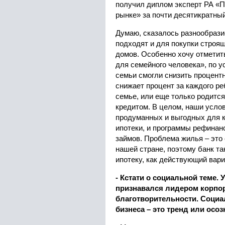
получил диплом эксперт РА «П
рынке» за почти десятикратный
Думаю, сказалось разнообрази
подходят и для покупки строящ
домов. Особенно хочу отметит
для семейного человека», по у
семьи смогли снизить процен
снижает процент за каждого ре
семье, или еще только родится
кредитом. В целом, наши усло
продуманных и выгодных для к
ипотеки, и программы рефинан
займов. Проблема жилья – это
нашей стране, поэтому банк т
ипотеку, как действующий вари
- Кстати о социальной теме.
признавался лидером корпо
благотворительности. Социа
бизнеса – это тренд или ос