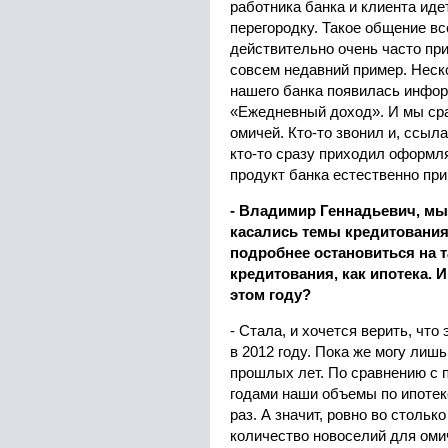
работника банка и клиента иде
перегородку. Такое общение вс
действительно очень часто пр
совсем недавний пример. Неск
нашего банка появилась инфор
«Ежедневный доход». И мы сра
омичей. Кто-то звонил и, ссыла
кто-то сразу приходил оформл
продукт банка естественно при
- Владимир Геннадьевич, мы 
касались темы кредитования
подробнее остановиться на 
кредитования, как ипотека. И
этом году?
- Стала, и хочется верить, что
в 2012 году. Пока же могу лиш
прошлых лет. По сравнению с
годами наши объемы по ипотек
раз. А значит, ровно во стольк
количество новоселий для ом