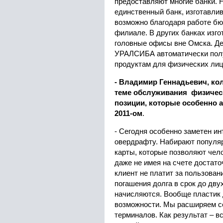
предоставляют многие банки. Н
единственный банк, изготавлив
возможно благодаря работе бю
филиале. В других банках изго
головные офисы вне Омска. Де
УРАЛСИБА автоматически пол
продуктам для физических лиц
- Владимир Геннадьевич, ко
теме обслуживания физическ
позиции, которые особенно 
2011-ом
.
- Сегодня особенно заметен ин
овердрафту. Набирают популя
карты, которые позволяют чел
даже не имея на счете достат
клиент не платит за пользован
погашения долга в срок до дву
начисляются. Вообще пластик 
возможности. Мы расширяем с
терминалов. Как результат – 