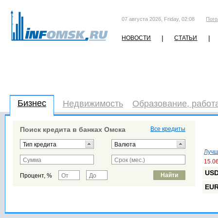
07 августа 2026, Friday, 02:08
Пого
|
|
НОВОСТИ
СТАТЬИ
Бизнес
Недвижимость
Образование, работ
Поиск кредита в банках Омска
Все кредиты
Лучш
15.0
US
Процент, %
EU