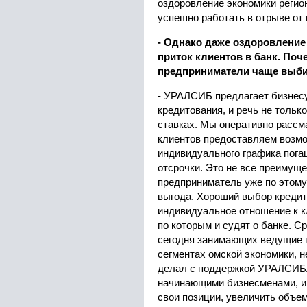
оздоровление экономики регион
успешно работать в отрыве от 
- Однако даже оздоровление 
приток клиентов в банк. Поч
предприниматели чаще выб
- УРАЛСИБ предлагает бизнес
кредитования, и речь не тольк
ставках. Мы оперативно рассм
клиентов предоставляем возм
индивидуального графика пога
отсрочки. Это не все преимуще
предприниматель уже по этому
выгода. Хороший выбор кредит
индивидуальное отношение к к
по которым и судят о банке. С
сегодня занимающих ведущие 
сегментах омской экономики, н
делал с поддержкой УРАЛСИБА
начинающими бизнесменами, и 
свои позиции, увеличить объе