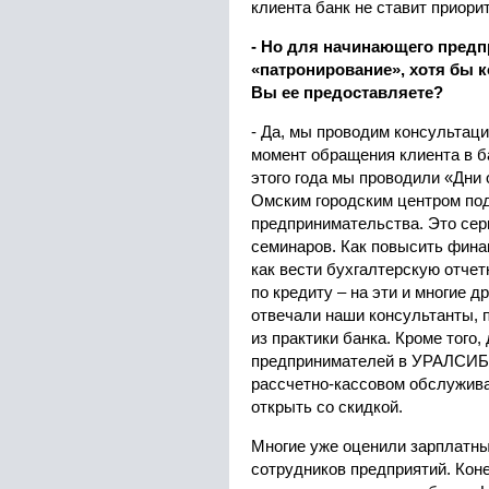
клиента банк не ставит приори
- Но для начинающего предп
«патронирование», хотя бы 
Вы ее предоставляете?
- Да, мы проводим консультаци
момент обращения клиента в б
этого года мы проводили «Дни
Омским городским центром по
предпринимательства. Это се
семинаров. Как повысить фина
как вести бухгалтерскую отчетн
по кредиту – на эти и многие 
отвечали наши консультанты, 
из практики банка. Кроме того
предпринимателей в УРАЛСИБЕ
рассчетно-кассовом обслужива
открыть со скидкой.
Многие уже оценили зарплатны
сотрудников предприятий. Коне