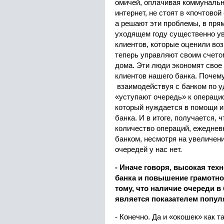
омичей, оплачивая коммунальн
интернет, не стоят в «почтовой
а решают эти проблемы, в прям
уходящем году существенно у
клиентов, которые оценили во
теперь управляют своим счето
дома. Эти люди экономят свое 
клиентов нашего банка. Почему
взаимодействуя с банком по у
«уступают очередь» к операцио
который нуждается в помощи и
банка. И в итоге, получается, 
количество операций, ежедне
банком, несмотря на увеличени
очередей у нас нет.
- Иначе говоря, высокая тех
банка и повышение грамотно
тому, что наличие очереди в
является показателем попу
- Конечно. Да и «окошек» как т