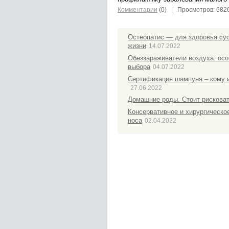
Комментарии
(0)
| Просмотров: 682
Остеопатис — для здоровья сус
жизни
14.07.2022
Обеззараживатели воздуха: осо
выбора
04.07.2022
Сертификация шампуня – кому и
27.06.2022
Домашние роды. Стоит рисковат
Консервативное и хирургическо
носа
02.04.2022