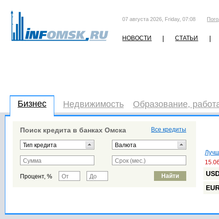
07 августа 2026, Friday, 07:08
Пого
|
|
НОВОСТИ
СТАТЬИ
Бизнес
Недвижимость
Образование, работ
Поиск кредита в банках Омска
Все кредиты
Лучш
15.0
US
Процент, %
EU