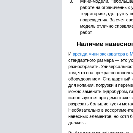
Мини-модели. Небольшая
работе на ограниченных у
территориях, где грунту 
повреждения. За счет св
модель отлично справля
работ.
Наличие навесно
И
аренда мини экскаватора в 
стандартного размера — это у
разнообразить. Универсальнос
том, что она прекрасно допол
оборудованием. Стандартный к
для копания, погрузки и пере
можно заменить гидробуром, 
используются при демонтаже з
разрезать большие куски мета
Необязательно в ассортименте
навесных элементов, но хотя 
должны.