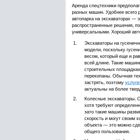
Аренда спецтехники предполаг
разных машин. Удобнее всего 
автопарка на экскаваторах — 
распространенные решения, по
универсальными. Хороший авто
Экскаваторы на гусеничн
модели, поскольку гусе
весом, который еще и ра
всей длине. Такие маши
строительных площадках
перекопаны. Обычная тех
застрять, поэтому
услуги
актуальны на более твер
Колесные экскаваторы. О
хотя требуют определенн
зато такие машины разв
скорость и могут своим 
объекта — это можно сде
общего пользования.