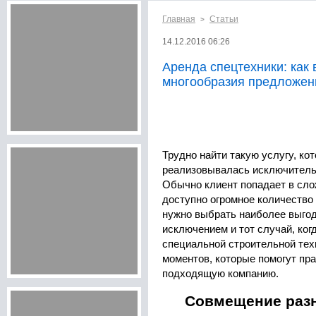
Главная
Статьи
>
14.12.2016 06:26
Аренда спецтехники: как
многообразия предложен
Трудно найти такую услугу, ко
реализовывалась исключитель
Обычно клиент попадает в сло
доступно огромное количество
нужно выбрать наиболее выгод
исключением и тот случай, ког
специальной строительной тех
моментов, которые помогут пр
подходящую компанию.
Совмещение разн