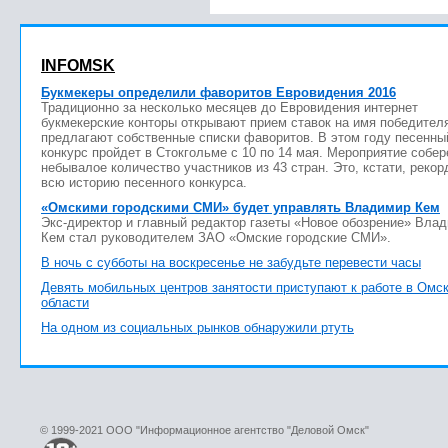
INFOMSK
Букмекеры определили фаворитов Евровидения 2016
Традиционно за несколько месяцев до Евровидения интернет
букмекерские конторы открывают прием ставок на имя победител
предлагают собственные списки фаворитов. В этом году песенны
конкурс пройдет в Стокгольме с 10 по 14 мая. Мероприятие собер
небывалое количество участников из 43 стран. Это, кстати, рекор
всю историю песенного конкурса.
«Омскими городскими СМИ» будет управлять Владимир Кем
Экс-директор и главный редактор газеты «Новое обозрение» Вла
Кем стал руководителем ЗАО «Омские городские СМИ».
В ночь с субботы на воскресенье не забудьте перевести часы
Девять мобильных центров занятости приступают к работе в Омс
области
На одном из социальных рынков обнаружили ртуть
© 1999-2021 ООО "Информационное агентство "Деловой Омск"