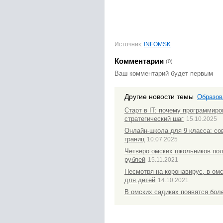
Источник:
INFOMSK
Комментарии
(0)
Ваш комментарий будет первым
Другие новости темы
Образов
Старт в IT: почему программиро
стратегический шаг
15.10.2025
Онлайн-школа для 9 класса: со
границ
10.07.2025
Четверо омских школьников по
рублей
15.11.2021
Несмотря на коронавирус, в ом
для детей
14.10.2021
В омских садиках появятся бол