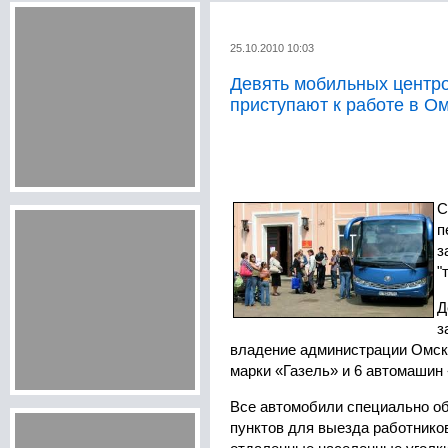
25.10.2010 10:03
Девять мобильных центро
приступают к работе в О
С
п
з
"
Д
з
владение администрации Омско
марки «Газель» и 6 автомашин 
Все автомобили специально о
пунктов для выезда работников