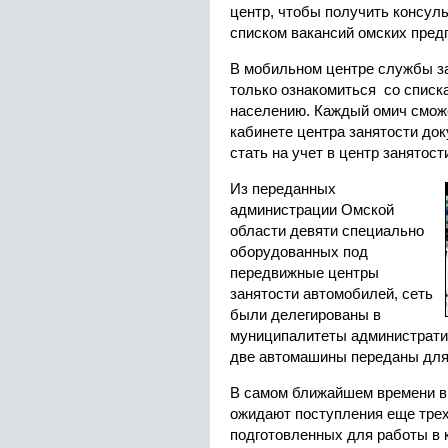
центр, чтобы получить консул
списком вакансий омских предп
В мобильном центре службы за
только ознакомиться со списк
населению. Каждый омич смож
кабинете центра занятости док
стать на учет в центр занятост
Из переданных
администрации Омской
области девяти специально
оборудованных под
передвижные центры
занятости автомобилей, сеть
были делегированы в
муниципалитеты администрати
две автомашины переданы для 
В самом ближайшем времени в
ожидают поступления еще трех
подготовленных для работы в 