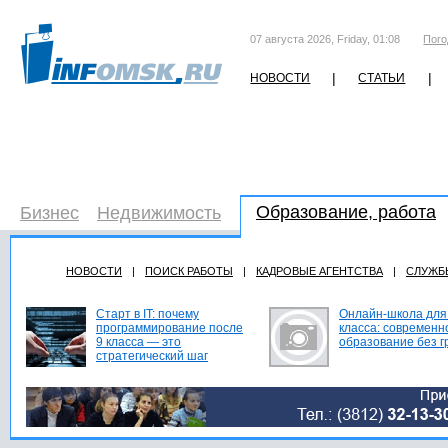
07 августа 2026, Friday, 01:08
Пого
|
|
НОВОСТИ
СТАТЬИ
Образование, работа
Бизнес
Недвижимость
НОВОСТИ
|
ПОИСК РАБОТЫ
|
КАДРОВЫЕ АГЕНТСТВА
|
СЛУЖБ
Старт в IT: почему
Онлайн-школа для
программирование после
класса: современн
9 класса — это
образование без г
стратегический шаг