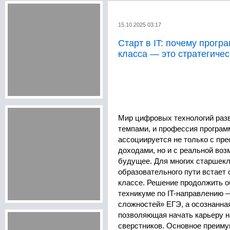
15.10.2025 03:17
Старт в IT: почему прогр
класса — это стратегичес
Мир цифровых технологий раз
темпами, и профессия програм
ассоциируется не только с пр
доходами, но и с реальной во
будущее. Для многих старшекл
образовательного пути встает 
классе. Решение продолжить о
техникуме по IT-направлению —
сложностей» ЕГЭ, а осознанная
позволяющая начать карьеру н
сверстников. Основное преиму