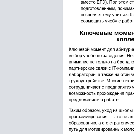
вместо ЕГЭ). При этом ст
подготовленным, понима
позволяет ему учиться б
совмещать учебу с работ
Ключевые момен
колл
Ключевой момент для абитурие
выбор учебного заведения. Н
внимание не только на бренд ко
партнерские связи с IT-компа
лабораторий, а также на отзыв
трудоустройстве. Многие техн
сотрудьничают с предприятиям
возможность прохождения пра
предложением о работе.
Таким образом, уход из школы 
программирования — это не а
образованию, а его стратегиче
путь для мотивированных мол