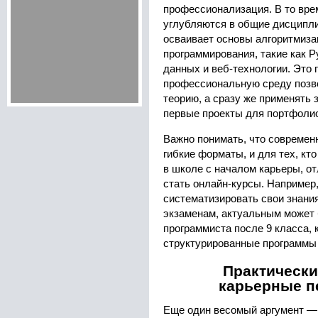
профессионализация. В то врем
углубляются в общие дисципл
осваивает основы алгоритмиза
программирования, такие как P
данных и веб-технологии. Это 
профессиональную среду позво
теорию, а сразу же применять 
первые проекты для портфоли
Важно понимать, что современ
гибкие форматы, и для тех, кт
в школе с началом карьеры, о
стать онлайн-курсы. Например
систематизировать свои знания
экзаменам, актуальным может
программиста после 9 класса
,
структурированные программы
Практически
карьерные п
Еще один весомый аргумент — 