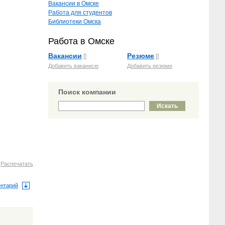
Вакансии в Омске
Работа для студентов
Библиотеки Омска
Работа в Омске
Вакансии
Резюме
[]
[]
Добавить ваканисю
Добавить резюме
Поиск компании
5
Распечатать
ентарий