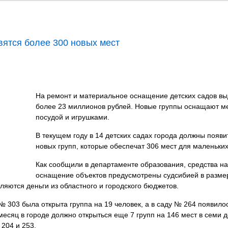
вятся более 300 новых мест
На ремонт и материальное оснащение детских садов в
более 23 миллионов рублей. Новые группы оснащают м
посудой и игрушками.
В текущем году в 14 детских садах города должны появи
новых групп, которые обеспечат 306 мест для маленьки
Как сообщили в департаменте образования, средства на
оснащение объектов предусмотрены судсибией в разме
ляются деньги из областного и городского бюджетов.
 303 была открыта группа на 19 человек, а в саду № 264 появило
есяц в городе должно открыться еще 7 групп на 146 мест в семи д
 204 и 253.