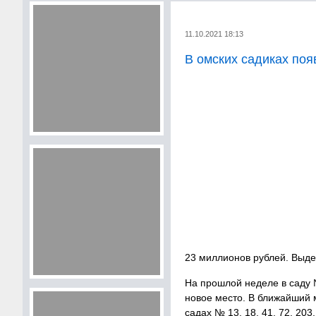
11.10.2021 18:13
В омских садиках поя
23 миллионов рублей. Выде
На прошлой неделе в саду №
новое место. В ближайший м
садах № 13, 18, 41, 72, 203,