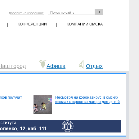
Добавить в избранное
|
|
КОНФЕРЕНЦИИ
КОМПАНИИ ОМСКА
Наш город
Афиша
Отдых
иков получат
Несмотря на коронавирус, в омских
школах откроются лагеря для детей