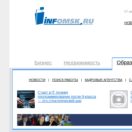
07 ав
НОВ
Образ
Бизнес
Недвижимость
НОВОСТИ
|
ПОИСК РАБОТЫ
|
КАДРОВЫЕ АГЕНТСТВА
|
С
Старт в IT: почему
программирование после 9 класса
— это стратегический шаг