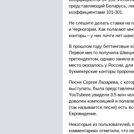
представляющий Беларусь, лиш
коэффициентами 101-301.
Не спешите делать ставки на 
и Черногории. Как полагают мн
конторы – у них почти нет шанс
В прошлом году беттинговые к
Первое место получила Швеци
претендентом, однако заняла в
место оказалось у России, для
букмекерские конторы пророчи
Песня Сергея Лазарева, с кото
выступать, была представлена
YouTubeее увидели 3.5 млн че
доволен композицией и полагает
(так называется песня) есть в
Евровидение.
Некоторые из пользователей, 
комментариях отметили, что п