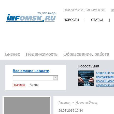
08 августа 2026, Saturday, 00:08
П
|
|
НОВОСТИ
СТАТЬИ
Бизнес
Недвижимость
Образование, работа
НОВОСТЬ ДНЯ
Все омские новости
Старт в IT: п
программиро
после 9 клас
Подписка
стратегическ
Главная
Новости Омска
>
29.03.2016 10:34