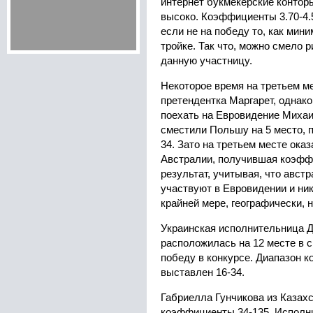
интернет букмекерские контор
высоко. Коэффициенты 3.70-4.
если не на победу то, как мини
тройке. Так что, можно смело 
данную участницу.
Некоторое время на третьем м
претендентка Маргарет, однако
поехать на Евровидение Миха
сместили Польшу на 5 место, 
34. Зато на третьем месте ока
Австралии, получившая коэфф
результат, учитывая, что авст
участвуют в Евровидении и ник
крайней мере, географически, н
Украинская исполнительница 
расположилась на 12 месте в с
победу в конкурсе. Диапазон 
выставлен 16-34.
Габриелла Гунчикова из Казахс
коэффициенты 34-135. Исполн