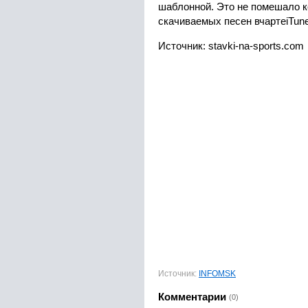
шаблонной. Это не помешало к
скачиваемых песен вчартеiTune
Источник: stavki-na-sports.com
Источник:
INFOMSK
Комментарии
(0)