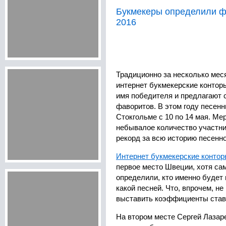
Букмекеры определили ф
2016
Традиционно за несколько мес
интернет букмекерские контор
имя победителя и предлагают 
фаворитов. В этом году песенн
Стокгольме с 10 по 14 мая. Ме
небывалое количество участник
рекорд за всю историю песенно
Интернет букмекерские конто
первое место Швеции, хотя са
определили, кто именно будет 
какой песней. Что, впрочем, н
выставить коэффициенты ставо
На втором месте Сергей Лазаре