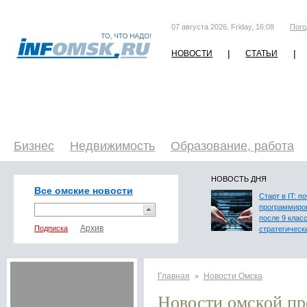
07 августа 2026, Friday, 16:08
Пого
|
|
НОВОСТИ
СТАТЬИ
Бизнес
Недвижимость
Образование, работа
НОВОСТЬ ДНЯ
Все омские новости
Старт в IT: п
программиро
после 9 клас
Подписка
стратегическ
Главная
Новости Омска
>
Новости омской п