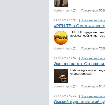
Комментарии
(0)
| Просмотров: 559
29.10.2012 16:38 [
Новости омской п
«РЕН ТВ в Омске» «перез
РЕН ТВ представляет н
весьма необычную тема
Комментарии
(0)
| Просмотров: 766
27.10.2012 17:52 [
Новости омской п
Эхо прошлого. Страшная 
Публикация корреспонде
оперативникам.
Комментарии
(0)
| Просмотров: 541
27.10.2012 17:47 [
Новости омской п
Омский журналистский су