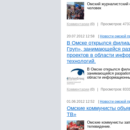
Омский журналистский 
человек
Комментарии
(0)
| Просмотров: 473
20.07.2012 12:58 [
Новости омской п
В Омске открылся филиа
Груп», занимающейся ра
проектов в области инф
технологий.
В Омске открылся фили
занимающейся разработ
области информационны
Комментарии
(0)
| Просмотров: 833
01.06.2012 12:52 [
Новости омской п
Омские коммунисты объя
ТВ»
Омские коммунисты зап
телевидение.