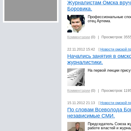
Журналистам Омска вруч
Боровика.
Профессиональные спос
отец Артема.
Комментарии
(0)
| Просмотров: 355
22.11.2012 15:42 [
Новости омской п
Начались занятия в омск
журналистики.
На первой лекции прису
Комментарии
(0)
| Просмотров: 119
15.11.2012 21:13 [
Новости омской п
По словам Всеволода Бог
независимые СМИ.
Председатель Союза жу
работе властей и журна