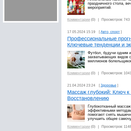
праздничного стола, ве
мероприятий.
Комментарии
(0)
| Просмотров: 743
17.05.2024 15:19 [
Авто, спорт
]
Профессиональные прогн
Ключевые тенденции и э
Футбол, будучи одним 
захватывающих видов с
миллионов болельщиков
Комментарии
(0)
| Просмотров: 104
21.04.2024 23:24 [
Здоровье
]
Массаж глубокий: Ключ к
Восстановлению
Глубокотканный массаж
эффективными методам
помогают снять мышечн
улучшить общее самоч
Комментарии
(0)
| Просмотров: 114