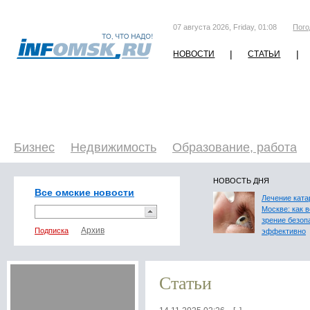
07 августа 2026, Friday, 01:08
Пого
|
|
НОВОСТИ
СТАТЬИ
Бизнес
Недвижимость
Образование, работа
НОВОСТЬ ДНЯ
Все омские новости
Лечение ката
Москве: как 
зрение безоп
Подписка
эффективно
Статьи