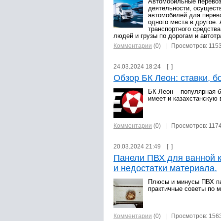
Автомобильные перевозк
деятельности, осущес
автомобилей для перево
одного места в другое
транспортного средства
людей и грузы по дорогам и автотр
Комментарии
(0)
| Просмотров: 115
24.03.2024 18:24 [
]
Обзор БК Леон: ставки, б
БК Леон – популярная б
имеет и казахстанскую 
Комментарии
(0)
| Просмотров: 117
20.03.2024 21:49 [
]
Панели ПВХ для ванной 
и недостатки материала.
Плюсы и минусы ПВХ па
практичные советы по м
Комментарии
(0)
| Просмотров: 156