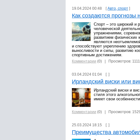
19.04.2024 00:48 [
Авто, спорт
]
Как создаются прогнозы 
Спорт – это широкий и 
человеческой деятельн
упражнениями, соревно
развитием физических к
являются неотъемлемой
и способствуют укреплению здоро
выносливости и силы, развитию ко
спортивным достижениям.
Комментарии
(0)
| Просмотров: 111
03.04.2024 01:04 [
]
Ирландский виски или ви
Ирландский виски и вис
стиля этого алкогольно
имеет свои особенности
Комментарии
(0)
| Просмотров: 152
25.03.2024 18:15 [
]
Преимущества автомобил