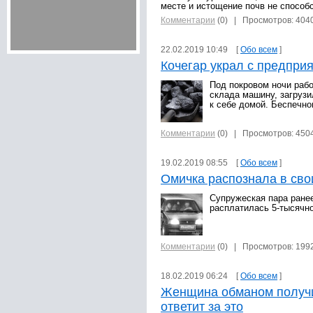
месте и истощение почв не способс
Комментарии
(0)
| Просмотров: 404
22.02.2019 10:49 [
Обо всем
]
Кочегар украл с предприя
Под покровом ночи рабо
склада машину, загрузи
к себе домой. Беспечно
Комментарии
(0)
| Просмотров: 450
19.02.2019 08:55 [
Обо всем
]
Омичка распознала в сво
Супружеская пара ранее
расплатилась 5-тысячно
Комментарии
(0)
| Просмотров: 199
18.02.2019 06:24 [
Обо всем
]
Женщина обманом получи
ответит за это