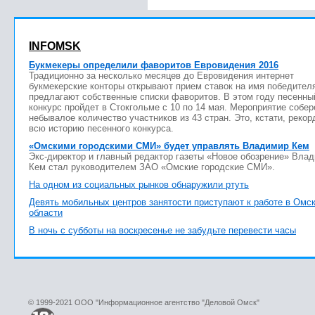
INFOMSK
Букмекеры определили фаворитов Евровидения 2016
Традиционно за несколько месяцев до Евровидения интернет
букмекерские конторы открывают прием ставок на имя победител
предлагают собственные списки фаворитов. В этом году песенны
конкурс пройдет в Стокгольме с 10 по 14 мая. Мероприятие собер
небывалое количество участников из 43 стран. Это, кстати, рекор
всю историю песенного конкурса.
«Омскими городскими СМИ» будет управлять Владимир Кем
Экс-директор и главный редактор газеты «Новое обозрение» Вла
Кем стал руководителем ЗАО «Омские городские СМИ».
На одном из социальных рынков обнаружили ртуть
Девять мобильных центров занятости приступают к работе в Омс
области
В ночь с субботы на воскресенье не забудьте перевести часы
© 1999-2021 ООО "Информационное агентство "Деловой Омск"