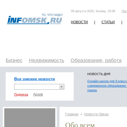
09 августа 2026, Sunday, 19:08
Пог
|
|
НОВОСТИ
СТАТЬИ
Бизнес
Недвижимость
Образование, работа
НОВОСТЬ ДНЯ
Все омские новости
Онлайн-школа для 9 класс
современное образование 
границ
Подписка
Главная
Новости Омска
>
Обо всем