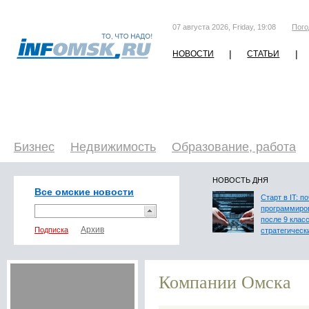
07 августа 2026, Friday, 19:08
Пого
|
|
НОВОСТИ
СТАТЬИ
Бизнес
Недвижимость
Образование, работа
НОВОСТЬ ДНЯ
Все омские новости
Старт в IT: п
программиро
после 9 клас
Подписка
стратегическ
Компании Омска