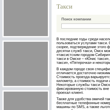
Такси
Поиск компании
В последние годы среди насел
пользоваться услугами такси. 
скорее, подтверждение этого ф
десятки служб такси, Омск мо
«таксистским городом Сибири
такси в Омске – «Юнис такси»,
такси», «Пятерочка» и некотор
В каждом городе своя специфи
отличается достаточно низким
Стоимость проезда варьируется
километр, а стоимость подачи 
Некоторые службы такси Омск
фиксированную стоимость вне з
проехал клиент.
Также для удобства омичей та
бесплатные телефонные номер
машины по SMS, а также льгот