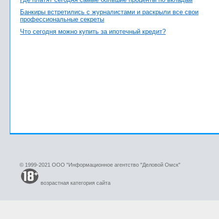
Банкиры встретились с журналистами и раскрыли все свои
профессиональные секреты
Что сегодня можно купить за ипотечный кредит?
© 1999-2021 ООО "Информационное агентство "Деловой Омск"
возрастная категория сайта