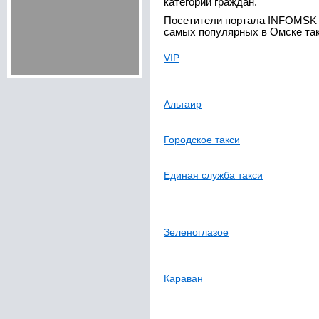
категорий граждан.
Посетители портала INFOMSK 
самых популярных в Омске так
VIP
Альтаир
Городское такси
Единая служба такси
Зеленоглазое
Караван