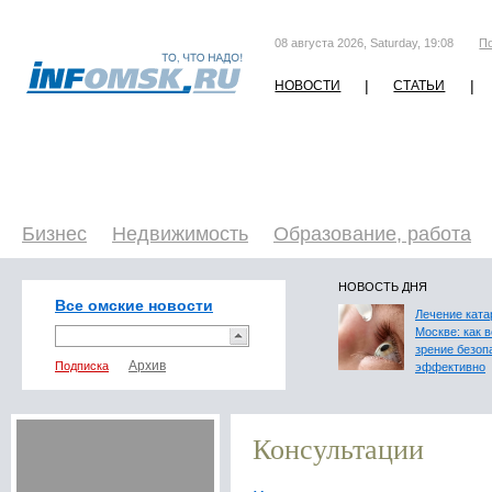
08 августа 2026, Saturday, 19:08
П
|
|
НОВОСТИ
СТАТЬИ
Бизнес
Недвижимость
Образование, работа
НОВОСТЬ ДНЯ
Все омские новости
Лечение ката
Москве: как 
зрение безоп
Подписка
эффективно
Консультации