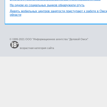
На одном из социальных рынков обнаружили ртуть
Девять мобильных центров занятости приступают к работе в Омс
области
© 1999-2021 ООО "Информационное агентство "Деловой Омск"
возрастная категория сайта