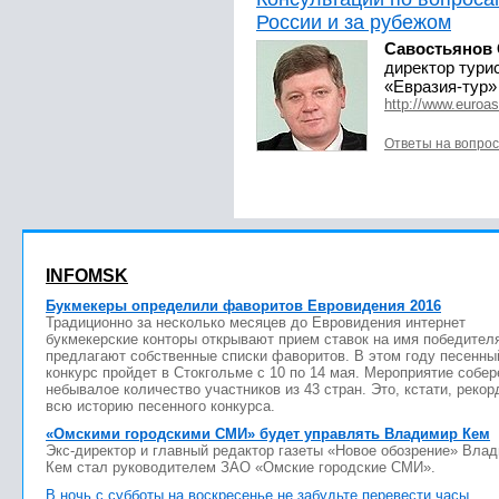
России и за рубежом
Савостьянов 
директор тури
«Евразия-тур»
http://www.euroas
Ответы на вопро
INFOMSK
Букмекеры определили фаворитов Евровидения 2016
Традиционно за несколько месяцев до Евровидения интернет
букмекерские конторы открывают прием ставок на имя победител
предлагают собственные списки фаворитов. В этом году песенны
конкурс пройдет в Стокгольме с 10 по 14 мая. Мероприятие собер
небывалое количество участников из 43 стран. Это, кстати, рекор
всю историю песенного конкурса.
«Омскими городскими СМИ» будет управлять Владимир Кем
Экс-директор и главный редактор газеты «Новое обозрение» Вла
Кем стал руководителем ЗАО «Омские городские СМИ».
В ночь с субботы на воскресенье не забудьте перевести часы