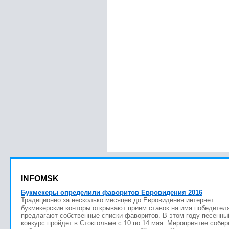
INFOMSK
Букмекеры определили фаворитов Евровидения 2016
Традиционно за несколько месяцев до Евровидения интернет
букмекерские конторы открывают прием ставок на имя победител
предлагают собственные списки фаворитов. В этом году песенны
конкурс пройдет в Стокгольме с 10 по 14 мая. Мероприятие собер