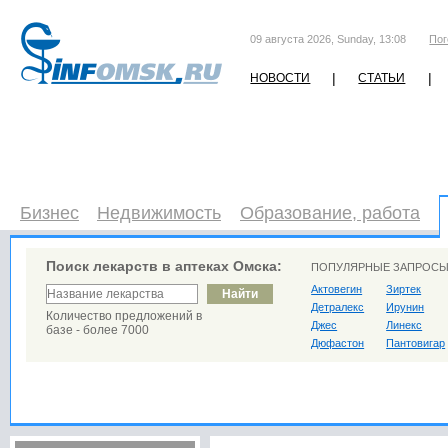
09 августа 2026, Sunday, 13:08
Пог
|
|
НОВОСТИ
СТАТЬИ
Бизнес
Недвижимость
Образование, работа
Поиск лекарств в аптеках Омска:
ПОПУЛЯРНЫЕ ЗАПРОСЫ
Актовегин
Зиртек
Детралекс
Ирунин
Количество предложений в
Джес
Линекс
базе - более 7000
Дюфастон
Пантовигар