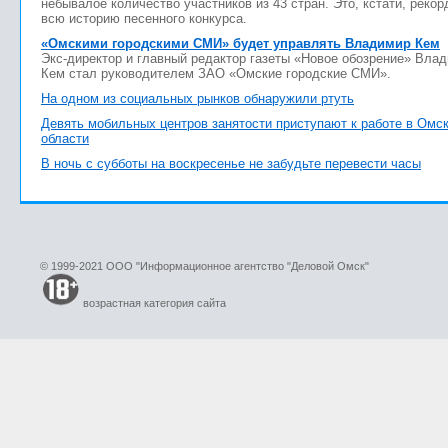
небывалое количество участников из 43 стран. Это, кстати, рекор
всю историю песенного конкурса.
«Омскими городскими СМИ» будет управлять Владимир Кем
Экс-директор и главный редактор газеты «Новое обозрение» Вла
Кем стал руководителем ЗАО «Омские городские СМИ».
На одном из социальных рынков обнаружили ртуть
Девять мобильных центров занятости приступают к работе в Омс
области
В ночь с субботы на воскресенье не забудьте перевести часы
© 1999-2021 ООО "Информационное агентство "Деловой Омск"
возрастная категория сайта