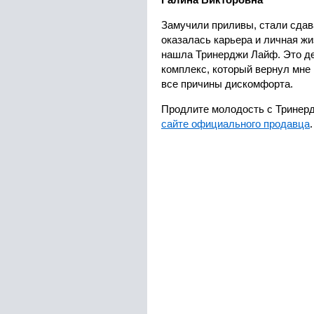
Галина Викторовна
Замучили приливы, стали сдав
оказалась карьера и личная жи
нашла Тринерджи Лайф. Это д
комплекс, который вернул мне 
все причины дискомфорта.
Продлите молодость с Тринерд
сайте официального продавца
.