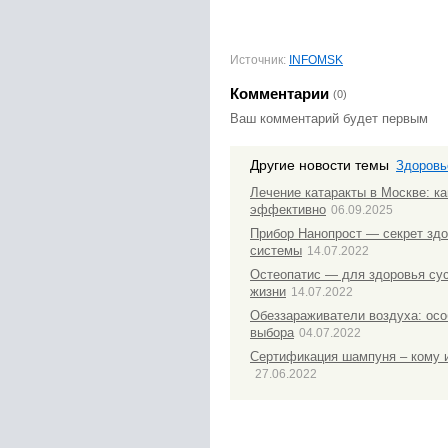
Источник:
INFOMSK
Комментарии
(0)
Ваш комментарий будет первым
Другие новости темы
Здоровь
Лечение катаракты в Москве: ка
эффективно
06.09.2025
Прибор Нанопрост — секрет зд
системы
14.07.2022
Остеопатис — для здоровья сус
жизни
14.07.2022
Обеззараживатели воздуха: осо
выбора
04.07.2022
Сертификация шампуня – кому и
27.06.2022