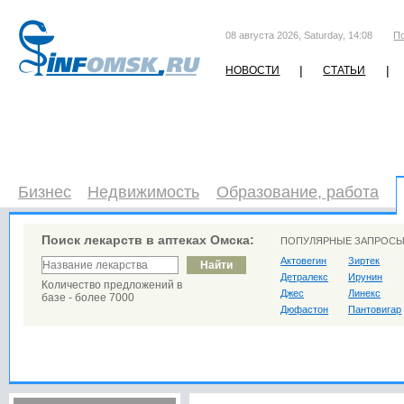
08 августа 2026, Saturday, 14:08
П
|
|
НОВОСТИ
СТАТЬИ
Бизнес
Недвижимость
Образование, работа
Поиск лекарств в аптеках Омска:
ПОПУЛЯРНЫЕ ЗАПРОСЫ
Актовегин
Зиртек
Детралекс
Ирунин
Количество предложений в
Джес
Линекс
базе - более 7000
Дюфастон
Пантовигар