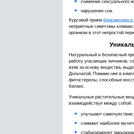
снижение сексуального ж
нарушения сна.
Курсовой прием
биокомплекса
неприятные симптомы климакс
организм в этот непростой пер
Уникал
Натуральный и безопасный пр
работу угасающих яичников, с
взяв за основу вещества, выд
Дольчатой. Помимо нее в комп
фитостеролы, способные восс
баланс.
Уникальные растительные вещ
взаимодействуя между собой:
улучшают самочувствие;
снимают наиболее мучит
стабилизируют эмоциона