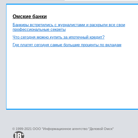
Омские банки
Банкиры встретились с журналистами и раскрыли все свои
профессиональные секреты
Что сегодня можно купить за ипотечный кредит?
Где платят сегодня самые большие проценты по вкладам
© 1999-2021 ООО "Информационное агентство "Деловой Омск"