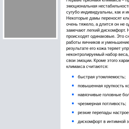
Первые признаки климакса – п
эмоциональная нестабильность
сугубо индивидуальны, как и 
Некоторые дамы переносят кл
очень тяжело, а длится он не о
замечают легкий дискомфорт. 
происходят одинаковые. Это с
работы яичников и уменьшение
результате его кожа теряет упр
неконтролируемый набор веса,
свои эмоции. Кроме этого хар
климакса считаются:
быстрая утомляемость;
повышенная хрупкость ко
навязчивые головные бол
чрезмерная потливость;
резкие перепады настрое
дискомфорт в интимной з