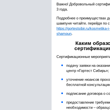
Важно! Добровольный сертифи
3 года.
Подробнее о преимуществах д
шампуня читайте. перейдя по 
https://gortestsibir.ru/kosmetika-i
shampun
.
Каким образ
сертификаци
Сертификационные мероприят
подачу заявки на оказан
центр «Гортест Сибирь»;
уточнение нюансов прох
бесплатной консультации
подписание договора о с
предоставление требуемо
необходимости – образц