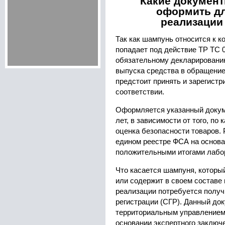
Какие документ
оформить дл
реализации
Так как шампунь относится к к
попадает под действие ТР ТС 
обязательному декларировани
выпуска средства в обращени
предстоит принять и зарегист
соответствии.
Оформляется указанный докуме
лет, в зависимости от того, по
оценка безопасности товаров.
едином реестре ФСА на основа
положительными итогами лабо
Что касается шампуня, которы
или содержит в своем составе 
реализации потребуется получ
регистрации (СГР). Данный до
территориальным управлением
основании экспертного заключе