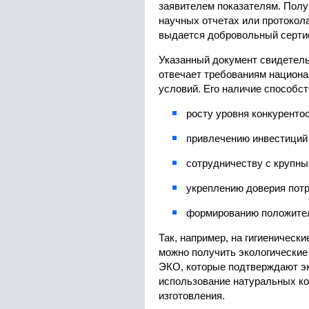
заявителем показателям. Полу
научных отчетах или протокола
выдается добровольный серти
Указанный документ свидетельс
отвечает требованиям национа
условий. Его наличие способст
росту уровня конкуренто
привлечению инвестиций 
сотрудничеству с крупн
укреплению доверия потр
формированию положител
Так, например, на гигиеническ
можно получить экологические
ЭКО, которые подтверждают эк
использование натуральных ко
изготовления.