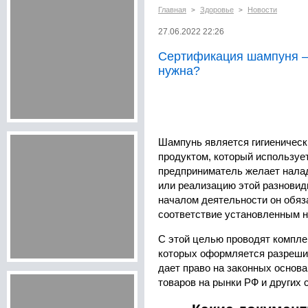
Главная
Здоровье
Новости
>
>
27.06.2022 22:26
Сертификация шампуня – 
нужна?
Шампунь является гигиеничес
продуктом, который используе
предприниматель желает налад
или реализацию этой разновид
началом деятельности он обяз
соответствие установленным н
С этой целью проводят комплек
которых оформляется разреши
дает право на законных основ
товаров на рынки РФ и других