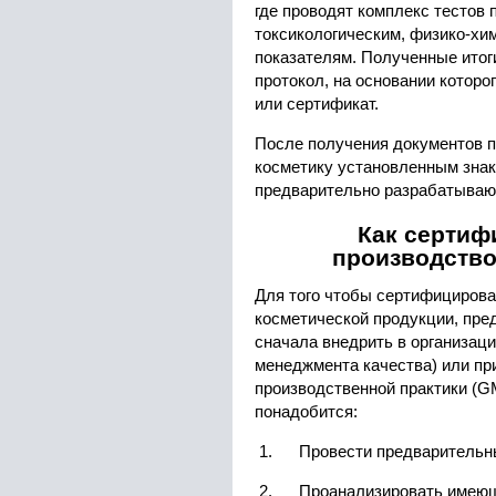
где проводят комплекс тестов 
токсикологическим, физико-хи
показателям. Полученные итоги
протокол, на основании котор
или сертификат.
После получения документов 
косметику установленным знак
предварительно разрабатывают
Как сертиф
производство
Для того чтобы сертифицирова
косметической продукции, пр
сначала внедрить в организац
менеджмента качества) или п
производственной практики (G
понадобится:
Провести предварительн
Проанализировать имеющ