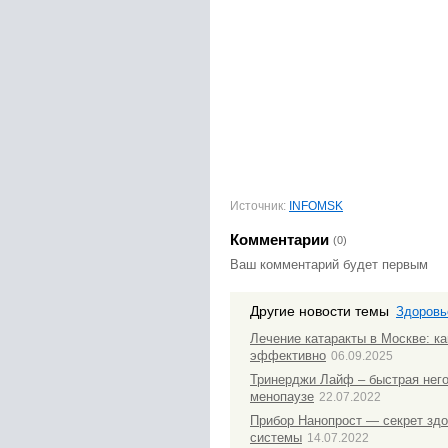
Источник:
INFOMSK
Комментарии
(0)
Ваш комментарий будет первым
Другие новости темы
Здоровь
Лечение катаракты в Москве: ка
эффективно
06.09.2025
Тринерджи Лайф – быстрая нег
менопаузе
22.07.2022
Прибор Нанопрост — секрет зд
системы
14.07.2022