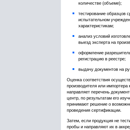
количестве (объеме);
тестирование образцов с
испытательном учрежден
характеристикам;
анализ условий изготовл
выезд эксперта на произ
оформление разрешитель
регистрацию в реестре;
выдачу документов на рук
Оценка соответствия осуществ
производителя или импортера 
направляет перечень докумен
центр, по результатам его изу
принимают решение о возможно
проведения сертификации.
Затем, если продукция не тест
пробы и направляют их в аккр