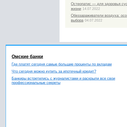
Остеопатис — для здоровья сус
жизни
14.07.2022
Обеззараживатели воздуха: осо
выбора
04.07.2022
Омские банки
Где платят сегодня самые большие проценты по вкладам
Что сегодня можно купить за ипотечный кредит?
Банкиры встретились с журналистами и раскрыли все свои
профессиональные секреты