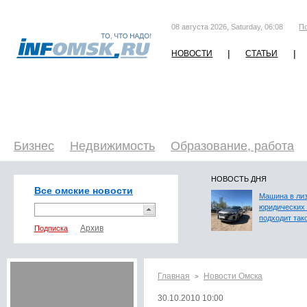
08 августа 2026, Saturday, 06:08
П
|
|
НОВОСТИ
СТАТЬИ
Бизнес
Недвижимость
Образование, работа
НОВОСТЬ ДНЯ
Все омские новости
Машина в лиз
юридических 
подходит так
Подписка
Главная
Новости Омска
>
30.10.2010 10:00