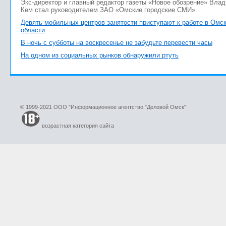
Экс-директор и главный редактор газеты «Новое обозрение» Вла
Кем стал руководителем ЗАО «Омские городские СМИ».
Девять мобильных центров занятости приступают к работе в Омс
области
В ночь с субботы на воскресенье не забудьте перевести часы
На одном из социальных рынков обнаружили ртуть
© 1999-2021 ООО "Информационное агентство "Деловой Омск"
возрастная категория сайта