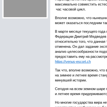
максимально совместить естес
час часовой цикл.
Вполне возможно, что нынешни
может оказаться последним та
В марте месяце текущего года
Федерации Дмитрий Медведев 
относительно того, что данная
отменена. Он дал задание экс
анализ целесообразности подо
предоставить ему на рассмот
https://venus-escort.ch
Так что, вполне возможно, чт
на зимнее и летнее время стан
минувшей истории.
Сегодня на всем земном шаре 
и летнее время придерживаютс
Но многие государства мира н