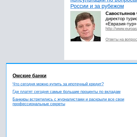
России и за рубежом
Савостьянов 
директор тури
«Евразия-тур»
http://www.euroas
Ответы на вопро
Омские банки
Что сегодня можно купить за ипотечный кредит?
Где платят сегодня самые большие проценты по вкладам
Банкиры встретились с журналистами и раскрыли все свои
профессиональные секреты