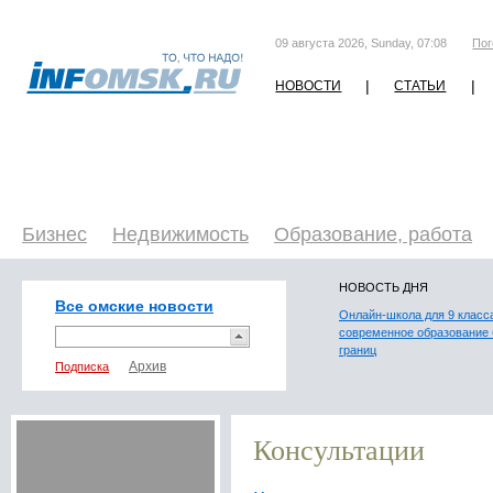
09 августа 2026, Sunday, 07:08
Пог
|
|
НОВОСТИ
СТАТЬИ
Бизнес
Недвижимость
Образование, работа
НОВОСТЬ ДНЯ
Все омские новости
Онлайн-школа для 9 класс
современное образование 
границ
Подписка
Консультации