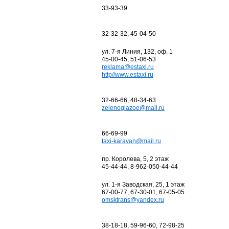
33-93-39
32-32-32, 45-04-50
ул. 7-я Линия, 132, оф. 1
45-00-45, 51-06-53
reklama@estaxi.ru
http//www.estaxi.ru
32-66-66, 48-34-63
zelenoglazoe@mail.ru
66-69-99
taxi-karavan@mail.ru
пр. Королева, 5, 2 этаж
45-44-44, 8-962-050-44-44
ул. 1-я Заводская, 25, 1 этаж
67-00-77, 67-30-01, 67-05-05
omsktrans@yandex.ru
38-18-18, 59-96-60, 72-98-25