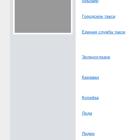
Альтаир
Городское такси
Единая служба такси
Зеленоглазое
Караван
Копейка
Леди
Лидер