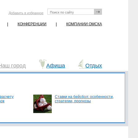
Добавить в избранное
|
|
КОНФЕРЕНЦИИ
КОМПАНИИ ОМСКА
Наш город
Афиша
Отдых
 расчету
Ставки на бейсбол: особенности,
зок
стратегии, прогнозы