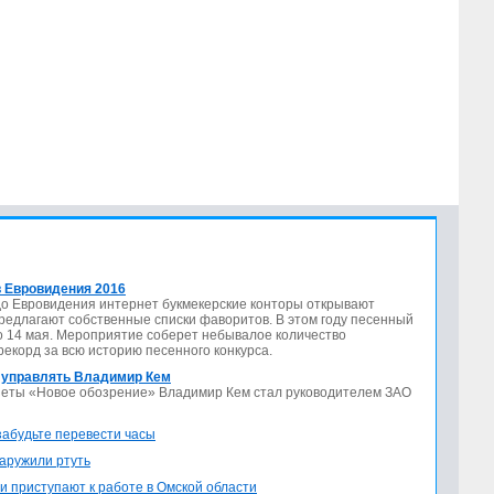
 Евровидения 2016
до Евровидения интернет букмекерские конторы открывают
предлагают собственные списки фаворитов. В этом году песенный
по 14 мая. Мероприятие соберет небывалое количество
 рекорд за всю историю песенного конкурса.
 управлять Владимир Кем
азеты «Новое обозрение» Владимир Кем стал руководителем ЗАО
 забудьте перевести часы
аружили ртуть
и приступают к работе в Омской области