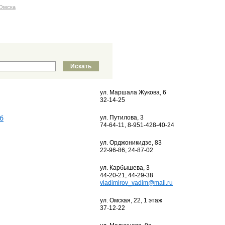
Омска
ул. Маршала Жукова, 6
32-14-25
б
ул. Путилова, 3
74-64-11, 8-951-428-40-24
ул. Орджоникидзе, 83
22-96-86, 24-87-02
ул. Карбышева, 3
44-20-21, 44-29-38
vladimirov_vadim@mail.ru
ул. Омская, 22, 1 этаж
37-12-22