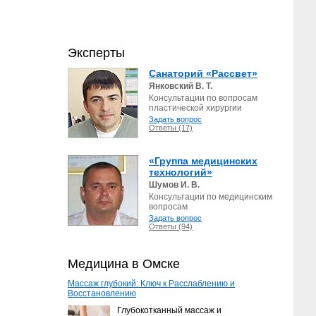
Эксперты
Санаторий «Рассвет»
Янковский В. Т.
Консультации по вопросам
пластической хирургии
Задать вопрос
Ответы (17)
«Группа медицинских
технологий»
Шумов И. В.
Консультации по медицинским
вопросам
Задать вопрос
Ответы (94)
Медицина в Омске
Массаж глубокий: Ключ к Расслаблению и
Восстановлению
Глубокотканный массаж и