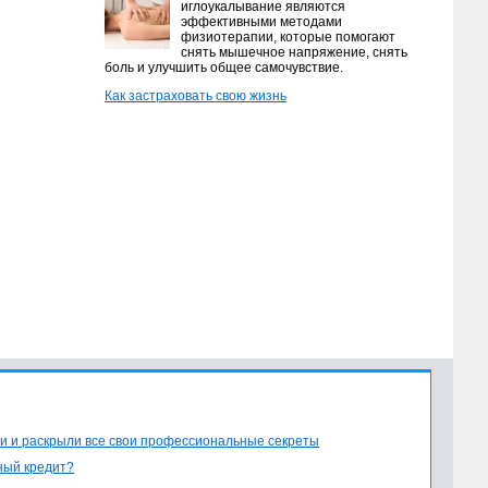
иглоукалывание являются
эффективными методами
физиотерапии, которые помогают
снять мышечное напряжение, снять
боль и улучшить общее самочувствие.
Как застраховать свою жизнь
и и раскрыли все свои профессиональные секреты
ный кредит?