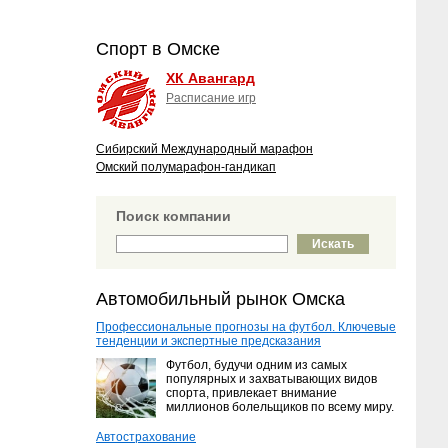
Спорт в Омске
ХК Авангард
Расписание игр
Сибирский Международный марафон
Омский полумарафон-гандикап
Поиск компании
Автомобильный рынок Омска
Профессиональные прогнозы на футбол. Ключевые
тенденции и экспертные предсказания
Футбол, будучи одним из самых
популярных и захватывающих видов
спорта, привлекает внимание
миллионов болельщиков по всему миру.
Автострахование