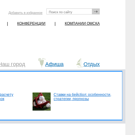
Добавить в избранное
|
|
КОНФЕРЕНЦИИ
КОМПАНИИ ОМСКА
Наш город
Афиша
Отдых
 расчету
Ставки на бейсбол: особенности,
зок
стратегии, прогнозы