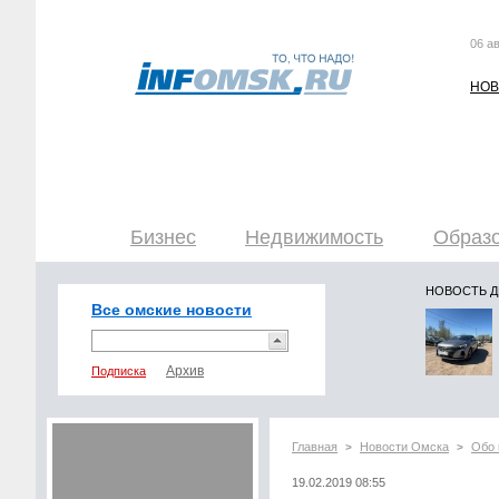
06 ав
НОВ
Бизнес
Недвижимость
Образо
НОВОСТЬ 
Все омские новости
Подписка
Главная
Новости Омска
Обо 
>
>
19.02.2019 08:55