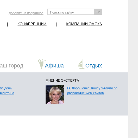
Добавить в избранное
|
|
КОНФЕРЕНЦИИ
КОМПАНИИ ОМСКА
аш город
Афиша
Отдых
МНЕНИЕ ЭКСПЕРТА
ла день
О. Дорошенко: Консультации по
ыканта на
разработке web-сайтов