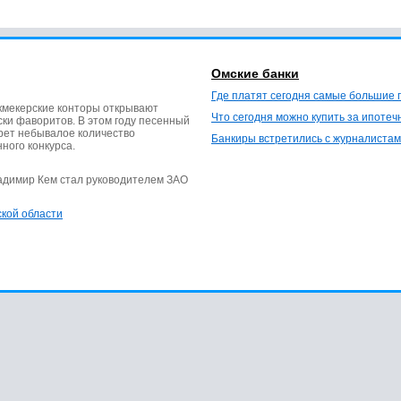
Омские банки
Где платят сегодня самые большие 
кмекерские конторы открывают
Что сегодня можно купить за ипотеч
ки фаворитов. В этом году песенный
ерет небывалое количество
Банкиры встретились с журналистам
нного конкурса.
ладимир Кем стал руководителем ЗАО
ской области