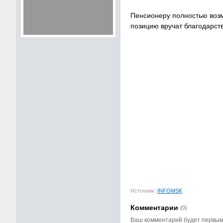
Пенсионеру полностью воз
позицию вручат благодарст
Источник:
INFOMSK
Комментарии
(0)
Ваш комментарий будет первы