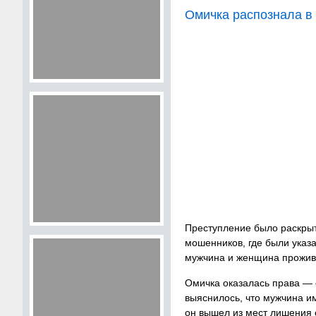
Омичка распознала в
Преступление было раскрыт
мошенников, где были указ
мужчина и женщина прожива
Омичка оказалась права — 
выяснилось, что мужчина и
он вышел из мест лишения 