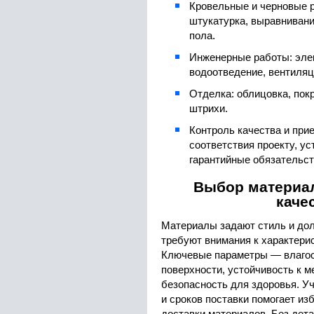
Кровельные и черновые 
штукатурка, выравнивани
пола.
Инженерные работы: эле
водоотведение, вентиляц
Отделка: облицовка, пок
штрихи.
Контроль качества и при
соответствия проекту, ус
гарантийные обязательст
Выбор материал
каче
Материалы задают стиль и дол
требуют внимания к характери
Ключевые параметры — влагос
поверхности, устойчивость к 
безопасность для здоровья. У
и сроков поставки помогает из