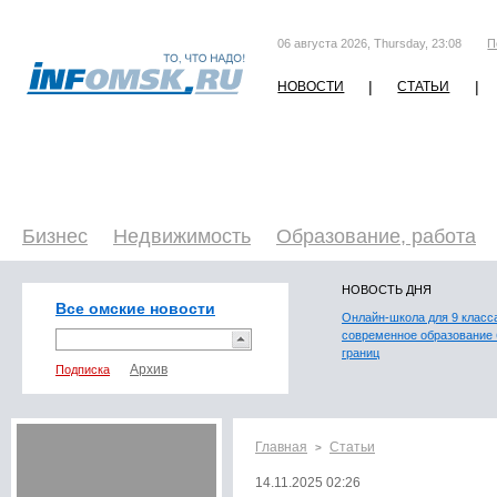
06 августа 2026, Thursday, 23:08
П
|
|
НОВОСТИ
СТАТЬИ
Бизнес
Недвижимость
Образование, работа
НОВОСТЬ ДНЯ
Все омские новости
Онлайн-школа для 9 класс
современное образование 
границ
Подписка
Главная
Статьи
>
14.11.2025 02:26