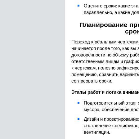
Оцените сроки: какие эт
параллельно, а какие до
Планирование про
сро
Переход к реальным чертежам
начинается после того, как вы
договоренности по объему рабо
ответственным лицам и график
к чертежам, полезно зафиксир
помещению, сравнить варианты
согласовать сроки.
Этапы работ и логика внима
Подготовительный этап: 
мусора, обеспечение дос
Дизайн и проектирование
составление спецификаци
вентиляции.