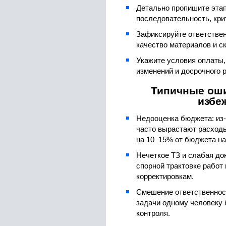
Детально пропишите этап
последовательность, кри
Зафиксируйте ответствен
качество материалов и с
Укажите условия оплаты,
изменений и досрочного 
Типичные оши
избе
Недооценка бюджета: из-
часто вырастают расходы
на 10–15% от бюджета на
Нечеткое ТЗ и слабая до
спорной трактовке работ
корректировкам.
Смешение ответственност
задачи одному человеку б
контроля.