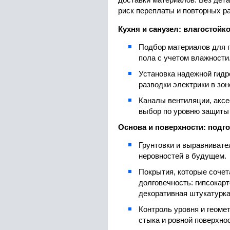
доставки материалов. Без дета
риск переплаты и повторных р
Кухня и санузел: влагостойк
Подбор материалов для п
пола с учетом влажности
Установка надежной гидр
разводки электрики в зон
Каналы вентиляции, акс
выбор по уровню защиты 
Основа и поверхности: подго
Грунтовки и выравнивате
неровностей в будущем.
Покрытия, которые сочет
долговечность: гипсокарт
декоративная штукатурка
Контроль уровня и геоме
стыка и ровной поверхнос