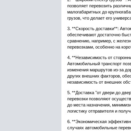
позволяет перевозить различны
малогабаритных до крупногаба
грузов, что делает его универ
3. **Скорость доставки**: Авт
обеспечивают достаточно быст
сравнению, например, с желе
перевозками, особенно на коро
4. **Независимость от сторонн
Автомобильный транспорт позв
изменения маршрутов из-за до
других внешних факторов, обе
независимость от внешних обс
5. **Доставка "от двери до дв
перевозки позволяют осуществ
до места назначения, минимиз
логистику отправителя и получ
6. **Экономическая эффективн
случаях автомобильные перево