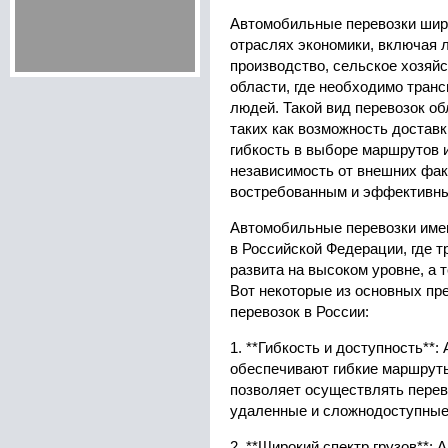
Автомобильные перевозки шир
отраслях экономики, включая л
производство, сельское хозяйс
области, где необходимо транс
людей. Такой вид перевозок о
таких как возможность достав
гибкость в выборе маршрутов 
независимость от внешних факт
востребованным и эффективн
Автомобильные перевозки име
в Российской Федерации, где 
развита на высоком уровне, а 
Вот некоторые из основных п
перевозок в России:
1. **Гибкость и доступность**
обеспечивают гибкие маршруты
позволяет осуществлять перев
удаленные и сложнодоступные
2. **Широкий спектр грузов**: