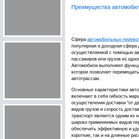
Преимущества автомобил
Сфера
автомобильных перевоз
популярная и доходная сфера 
осуществляемой с помощью ав
пассажиров или грузов из одног
Автомобили выполняют функци
которое позволяет перемещать
автотрассам.
Основные характеристики авт
включают в себя гибкость мар
осуществления доставки "от дв
видов грузов и скорость дост
транспорт является одним из 
широко применяемых видов пер
обеспечить эффективную и удо
короткие, так и на длинные рас