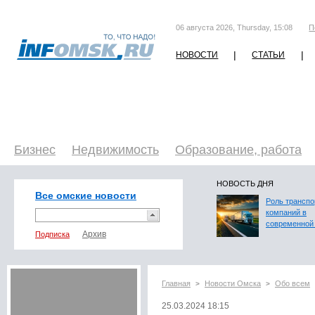
06 августа 2026, Thursday, 15:08
П
|
|
НОВОСТИ
СТАТЬИ
Бизнес
Недвижимость
Образование, работа
НОВОСТЬ ДНЯ
Все омские новости
Роль трансп
компаний в
современной 
Подписка
Главная
Новости Омска
Обо всем
>
>
25.03.2024 18:15