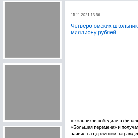
15.11.2021 13:56
Четверо омских школьник
миллиону рублей
школьников победили в финале
«Большая перемена» и получат
заявил на церемонии награжде