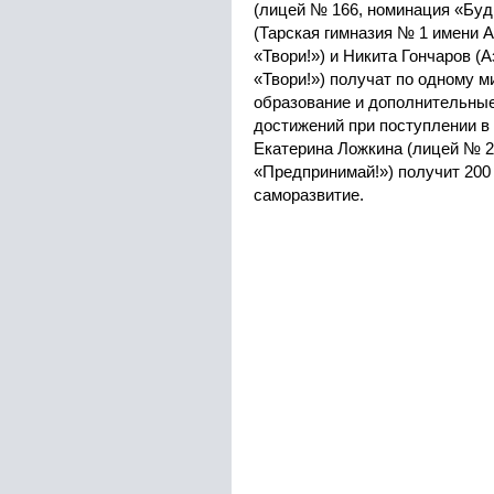
(лицей № 166, номинация «Буд
(Тарская гимназия № 1 имени А
«Твори!») и Никита Гончаров (
«Твори!») получат по одному м
образование и дополнительны
достижений при поступлении в
Екатерина Ложкина (лицей № 2
«Предпринимай!») получит 200
саморазвитие.