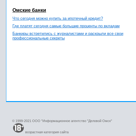
Омские банки
Что сегодня можно купить за ипотечный кредит?
Где платят сегодня самые большие проценты по вкладам
Банкиры встретились с журналистами и раскрыли все свои
профессиональные секреты
© 1999-2021 ООО "Информационное агентство "Деловой Омск"
возрастная категория сайта