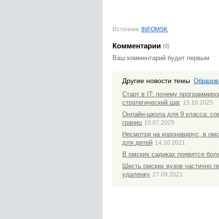
Источник:
INFOMSK
Комментарии
(0)
Ваш комментарий будет первым
Другие новости темы
Образов
Старт в IT: почему программиро
стратегический шаг
15.10.2025
Онлайн-школа для 9 класса: со
границ
10.07.2025
Несмотря на коронавирус, в ом
для детей
14.10.2021
В омских садиках появятся бол
Шесть омских вузов частично п
удаленку
27.09.2021