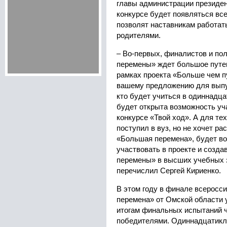
главы администрации президен
конкурсе будет появляться вс
позволят наставникам работать
родителями.
– Во-первых, финалистов и п
перемены» ждет большое путеш
рамках проекта «Больше чем п
вашему предложению для выпус
кто будет учиться в одиннадца
будет открыта возможность уч
конкурсе «Твой ход». А для тех
поступил в вуз, но не хочет р
«Большая перемена», будет в
участвовать в проекте и созд
перемены» в высших учебных 
перечислил Сергей Кириенко.
В этом году в финале всеросс
перемена» от Омской области 
итогам финальных испытаний ч
победителями. Одиннадцатикл