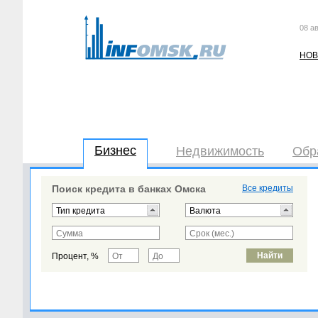
08 ав
НОВ
Бизнес
Недвижимость
Обр
Поиск кредита в банках Омска
Все кредиты
Процент, %