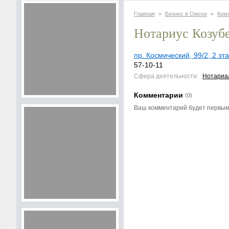
Главная
Бизнес в Омске
Ком
>
>
Нотариус Козубе
пр. Космический, 99/2, 2 эт
57-10-11
Сфера деятельности:
Нотариа
Комментарии
(0)
Ваш комментарий будет первы