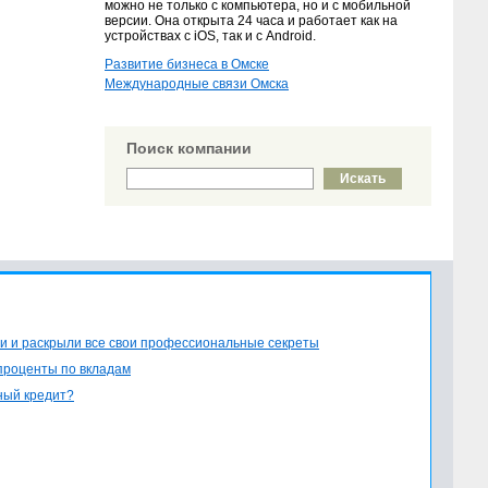
можно не только с компьютера, но и с мобильной
версии. Она открыта 24 часа и работает как на
устройствах с iOS, так и с Android.
Развитие бизнеса в Омске
Международные связи Омска
Поиск компании
и и раскрыли все свои профессиональные секреты
проценты по вкладам
ный кредит?