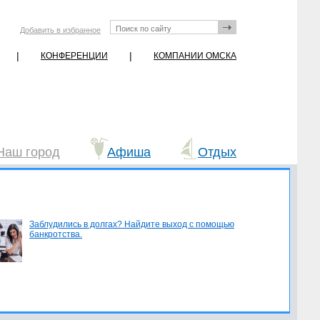
Добавить в избранное
|
|
КОНФЕРЕНЦИИ
КОМПАНИИ ОМСКА
Наш город
Афиша
Отдых
Заблудились в долгах? Найдите выход с помощью
банкротства.