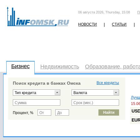
06 августа 2026, Thursday, 15:08
П
|
|
НОВОСТИ
СТАТЬИ
Бизнес
Недвижимость
Образование, работ
Поиск кредита в банках Омска
Все кредиты
Лучш
15.0
US
Процент, %
EU