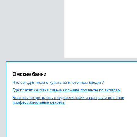
Омские банки
Что сегодня можно купить за ипотечный кредит?
Где платят сегодня самые большие проценты по вкладам
Банкиры встретились с журналистами и раскрыли все свои
профессиональные секреты