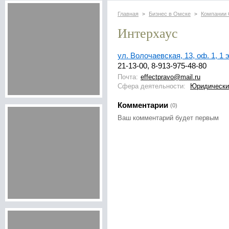
Главная
Бизнес в Омске
Компании
>
>
Интерхаус
ул. Волочаевская, 13, оф. 1, 1 
21-13-00, 8-913-975-48-80
Почта:
effectpravo@mail.ru
Сфера деятельности:
Юридически
Комментарии
(0)
Ваш комментарий будет первым