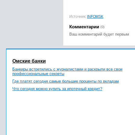
Источник:
INFOMSK
Комментарии
(0)
Ваш комментарий будет первым
Омские банки
Банкиры встретились с журналистами и раскрыли все свои
профессиональные секреты
Где платят сегодня самые большие проценты по вкладам
Что сегодня можно купить за ипотечный кредит?