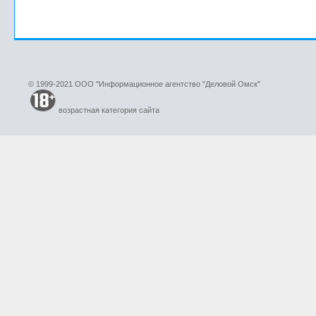
© 1999-2021 ООО "Информационное агентство "Деловой Омск"
возрастная категория сайта