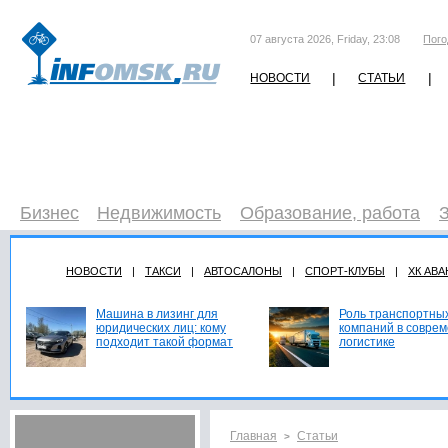
07 августа 2026, Friday, 23:08
Пого
|
|
НОВОСТИ
СТАТЬИ
Бизнес
Недвижимость
Образование, работа
НОВОСТИ
|
ТАКСИ
|
АВТОСАЛОНЫ
|
СПОРТ-КЛУБЫ
|
ХК АВА
Машина в лизинг для
Роль транспортны
юридических лиц: кому
компаний в совре
подходит такой формат
логистике
Главная
Статьи
>