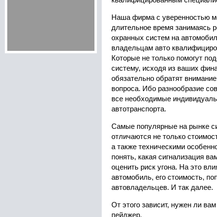
квалифицированным специали
Наша фирма с уверенностью мо
длительное время занимаясь р
охранных систем на автомоби
владельцам авто квалифициро
Которые не только помогут по
систему, исходя из ваших фин
обязательно обратят внимание
вопроса. Ибо разнообразие со
все необходимые индивидуаль
автотранспорта.
Самые популярные на рынке с
отличаются не только стоимост
а также техническими особенн
понять, какая сигнализация ва
оценить риск угона. На это влия
автомобиль, его стоимость, по
автовладельцев. И так далее.
От этого зависит, нужен ли вам
пейджер.