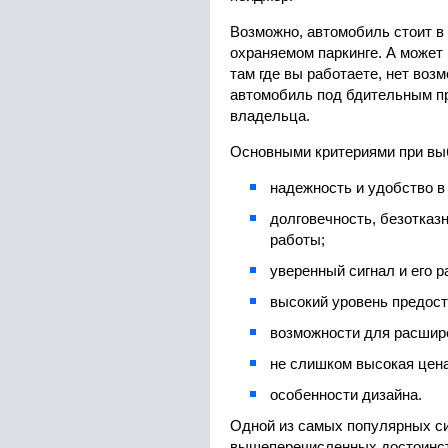
Возможно, автомобиль стоит в 
охраняемом паркинге. А может 
там где вы работаете, нет воз
автомобиль под бдительным п
владельца.
Основными критериями при вы
надежность и удобство в
долговечность, безотказ
работы;
уверенный сигнал и его р
высокий уровень предос
возможности для расшир
не слишком высокая цена
особенности дизайна.
Одной из самых популярных си
вышеперечисленных достоинст