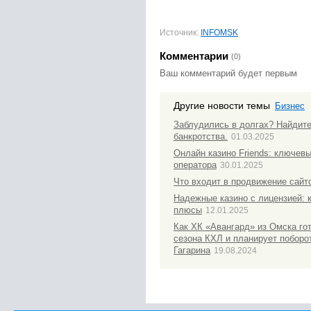
Источник:
INFOMSK
Комментарии
(0)
Ваш комментарий будет первым
Другие новости темы
Бизнес
Заблудились в долгах? Найдит
банкротства.
01.03.2025
Онлайн казино Friends: ключев
оператора
30.01.2025
Что входит в продвижение сайто
Надежные казино с лицензией: 
плюсы
12.01.2025
Как ХК «Авангард» из Омска гот
сезона КХЛ и планирует поборо
Гагарина
19.08.2024