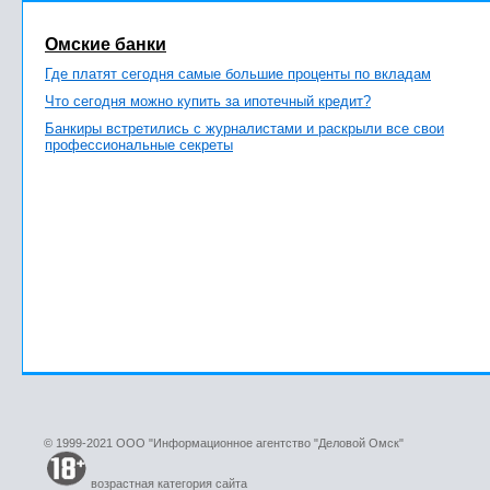
Омские банки
Где платят сегодня самые большие проценты по вкладам
Что сегодня можно купить за ипотечный кредит?
Банкиры встретились с журналистами и раскрыли все свои
профессиональные секреты
© 1999-2021 ООО "Информационное агентство "Деловой Омск"
возрастная категория сайта