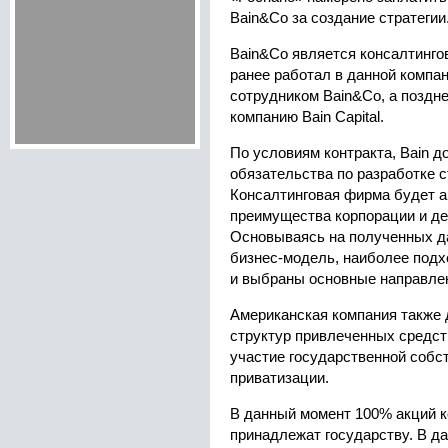
Bain&Co за создание стратегии
Bain&Co является консалтинго
ранее работал в данной компан
сотрудником Bain&Co, а поздн
компанию Bain Capital.
По условиям контракта, Bain д
обязательства по разработке с
Консалтинговая фирма будет а
преимущества корпорации и де
Основываясь на полученных д
бизнес-модель, наиболее подх
и выбраны основные направлен
Американская компания также 
структур привлеченных средст
участие государственной собс
приватизации.
В данный момент 100% акций 
принадлежат государству. В 