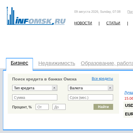
09 августа 2026, Sunday, 07:08
Пог
|
|
НОВОСТИ
СТАТЬИ
Бизнес
Недвижимость
Образование, работ
Поиск кредита в банках Омска
Все кредиты
Лучш
15.0
US
Процент, %
EU