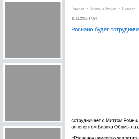
Главная
Бизнес в Омске
Новости
>
>
11.11.2012 17:54
Роснано будет сотруднич
сотрудничает с Миттом Ромни.
оппонентом Барака Обамы на 
«Роснано» намерено заплатить