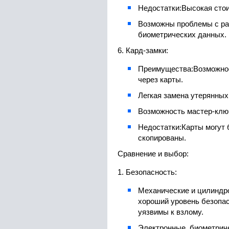
Недостатки:
Высокая сто
Возможны проблемы с ра
биометрических данных.
6. Кард-замки:
Преимущества:
Возможно
через карты.
Легкая замена утерянных 
Возможность мастер-клю
Недостатки:
Карты могут 
скопированы.
Сравнение и выбор:
1. Безопасность:
Механические и цилиндр
хороший уровень безопас
уязвимы к взлому.
Электронные, биометриче