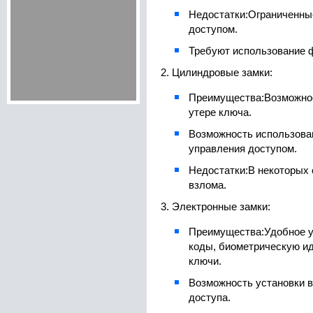
Недостатки:
Ограниченны
доступом.
Требуют использование ф
2. Цилиндровые замки:
Преимущества:
Возможно
утере ключа.
Возможность использова
управления доступом.
Недостатки:
В некоторых
взлома.
3. Электронные замки:
Преимущества:
Удобное 
коды, биометрическую и
ключи.
Возможность установки 
доступа.