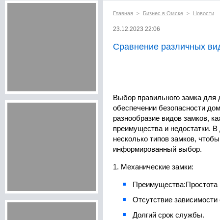
Главная
Бизнес в Омске
Новости
>
>
23.12.2023 22:06
Сравнение различных ви
Выбор правильного замка для 
обеспечении безопасности дом
разнообразие видов замков, к
преимущества и недостатки. В
несколько типов замков, чтоб
информированный выбор.
1. Механические замки:
Преимущества:
Простота 
Отсутствие зависимости 
Долгий срок службы.