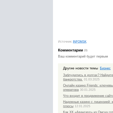
Источник:
INFOMSK
Комментарии
(0)
Ваш комментарий будет первым
Другие новости темы
Бизнес
Заблудились в долгах? Найдит
банкротства.
01.03.2025
Онлайн казино Friends: ключев
оператора
30.01.2025
Что входит в продвижение сайто
Надежные казино с лицензией: 
плюсы
12.01.2025
Как ХК «Авангард» из Омска гот