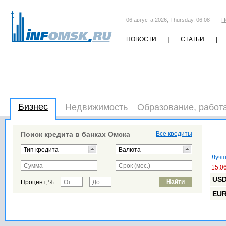
06 августа 2026, Thursday, 06:08
П
|
|
НОВОСТИ
СТАТЬИ
Бизнес
Недвижимость
Образование, работ
Поиск кредита в банках Омска
Все кредиты
Лучш
15.0
US
Процент, %
EU