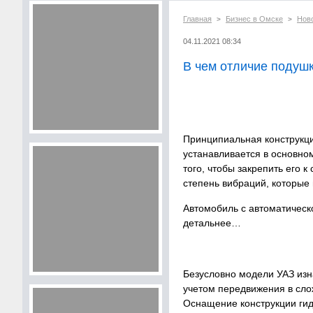
Главная
Бизнес в Омске
Нов
>
>
04.11.2021 08:34
В чем отличие подуш
Принципиальная конструкци
устанавливается в основно
того, чтобы закрепить его 
степень вибраций, которые
Автомобиль с автоматическ
детальнее…
Безусловно модели УАЗ изн
учетом передвижения в сло
Оснащение конструкции г