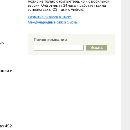
можно не только с компьютера, но и с мобильной
версии. Она открыта 24 часа и работает как на
устройствах с iOS, так и с Android.
Развитие бизнеса в Омске
Международные связи Омска
Поиск компании
ных
ации и