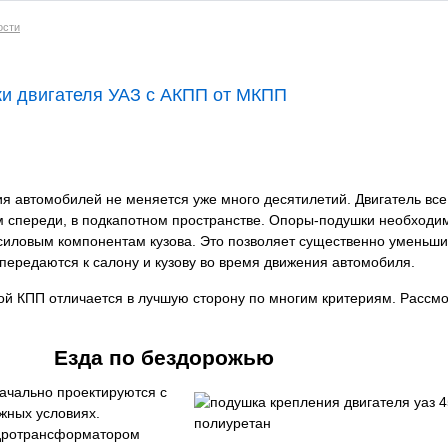
ости
ки двигателя УАЗ с АКПП от МКПП
я автомобилей не меняется уже много десятилетий. Двигатель все
м спереди, в подкапотном пространстве. Опоры-подушки необходи
к силовым компонентам кузова. Это позволяет существенно уменьши
 передаются к салону и кузову во время движения автомобиля.
ой КПП отличается в лучшую сторону по многим критериям. Рассм
Езда по бездорожью
ачально проектируются с
жных условиях.
идротрансформатором