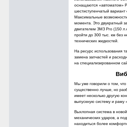
оснащаются «автоматом» Pu
шестиступенчатый вариант
Максимальные возможности:
момента. Это двукратный за
двигателем ЗМЗ Pro (150 л.
пройти до 300 тыс. км без 
технических жидкостей.
На ресурс использования т
замена запчастей и расход
на специализированном са
Виб
Мы уже говорили о том, чт
существенно лучше, но раз
имеет несколько другую ко
выпускную систему и раму 
Выхлопная система в новой 
механических ударов, а по
находиться более комфортн