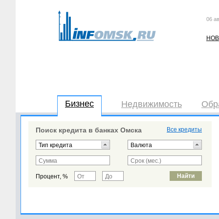
06 ав
НОВ
Бизнес
Недвижимость
Обр
Поиск кредита в банках Омска
Все кредиты
Процент, %