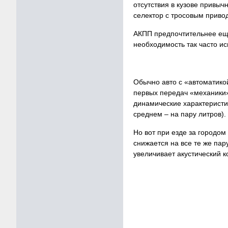
отсутствия в кузове привыч
селектор с тросовым приво
АКПП предпочтительнее еще 
необходимость так часто и
Обычно авто с «автоматико
первых передач «механики»
динамические характеристи
среднем – на пару литров).
Но вот при езде за городом
снижается на все те же па
увеличивает акустический к