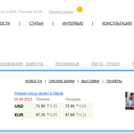
густа 2026, Thursday, 06:08
Погода в Омске
|
|
|
ОСТИ
СТАТЬИ
ИНТЕРВЬЮ
КОНСУЛЬТАЦИИ
азование, работа
Здоровье
Авто, спорт
НОВОСТИ
|
ОМСКИЕ БАНКИ
|
ВЫСТАВКИ
|
ТЕНДЕРЫ
Лучшие курсы валют в Омске
15.06.2021
Покупка
Продажа
USD
71.95
0.25
72.48
0.01
EUR
87.25
0.25
87.68
0.11