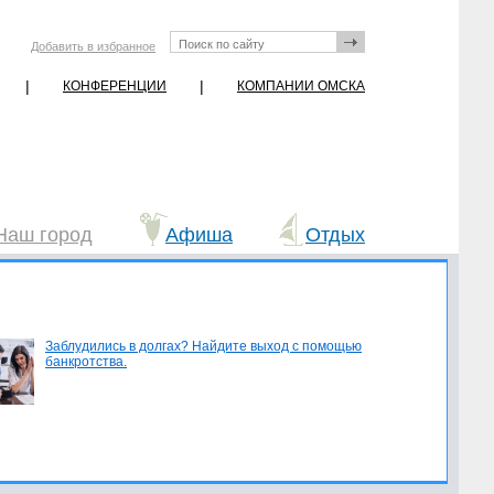
Добавить в избранное
|
|
КОНФЕРЕНЦИИ
КОМПАНИИ ОМСКА
Наш город
Афиша
Отдых
Заблудились в долгах? Найдите выход с помощью
банкротства.