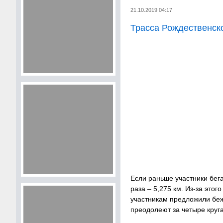
21.10.2019 04:17
Трасса Рождественск
Если раньше участники бега
раза – 5,275 км. Из-за это
участникам предложили беж
преодолеют за четыре круга