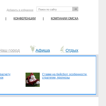
Добавить в избранное
|
|
КОНФЕРЕНЦИИ
КОМПАНИИ ОМСКА
Наш город
Афиша
Отдых
 расчету
Ставки на бейсбол: особенности,
зок
стратегии, прогнозы