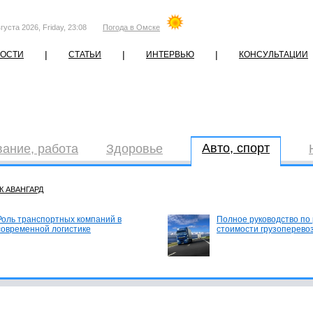
густа 2026, Friday, 23:08
Погода в Омске
|
|
|
ОСТИ
СТАТЬИ
ИНТЕРВЬЮ
КОНСУЛЬТАЦИИ
Авто, спорт
ание, работа
Здоровье
К АВАНГАРД
Роль транспортных компаний в
Полное руководство по
современной логистике
стоимости грузоперево