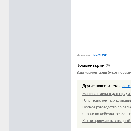
Источник:
INFOMSK
Комментарии
(0)
Ваш комментарий будет первы
Другие новости темы
Авто,
Машина в лизинг для юридич
Роль транспортных компаний
Полное руководство по расч
Ставки на бейсбол: особенно
Как не пропустить выгодный