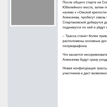
После общего старта на Со
Юбилейного моста, затем п
налево к «Омской крепости
Алексеева, пробегут сквоз
Спартаковской доберутся до
поднимутся по ней и уйдут
– Трасса станет более прив
расположены основные дост
полумарафона.
Что касается несоревновате
Алексеева будут сразу ухо
Новая конфигурация трассы
участников и даст возможно