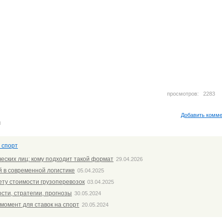
просмотров: 228
Добавить комм
м
 спорт
еских лиц: кому подходит такой формат
29.04.2026
 в современной логистике
05.04.2025
ету стоимости грузоперевозок
03.04.2025
сти, стратегии, прогнозы
30.05.2024
 момент для ставок на спорт
20.05.2024