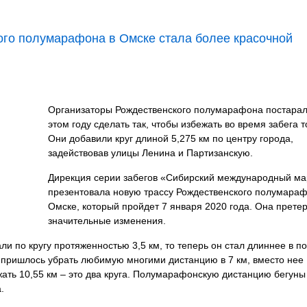
ого полумарафона в Омске стала более красочной
Организаторы Рождественского полумарафона постарал
этом году сделать так, чтобы избежать во время забега т
Они добавили круг длиной 5,275 км по центру города,
задействовав улицы Ленина и Партизанскую.
Дирекция серии забегов «Сибирский международный м
презентовала новую трассу Рождественского полумараф
Омске, который пройдет 7 января 2020 года. Она прете
значительные изменения.
ли по кругу протяженностью 3,5 км, то теперь он стал длиннее в п
го пришлось убрать любимую многими дистанцию в 7 км, вместо нее
ать 10,55 км – это два круга. Полумарафонскую дистанцию бегуны
.