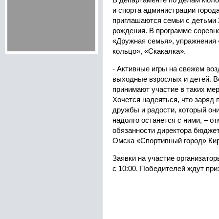
В департаменте по делам моло
и спорта администрации города
приглашаются семьи с детьми 2
рождения. В программе соревн
«Дружная семья», упражнения 
кольцо», «Скакалка».
- Активные игры на свежем во
выходные взрослых и детей. В
принимают участие в таких ме
Хочется надеяться, что заряд 
дружбы и радости, который они
надолго останется с ними, – 
обязанности директора бюджет
Омска «Спортивный город» Кир
Заявки на участие организатор
с 10:00. Победителей ждут при