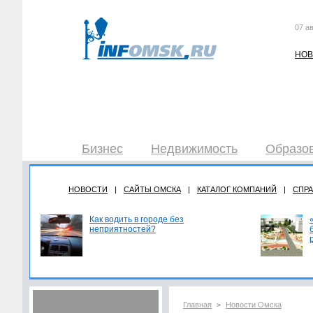
07 ав
НОВ
Бизнес
Недвижимость
Образов
НОВОСТИ
|
САЙТЫ ОМСКА
|
КАТАЛОГ КОМПАНИЙ
|
СПР
Как водить в городе без
неприятностей?
Главная
Новости Омска
>