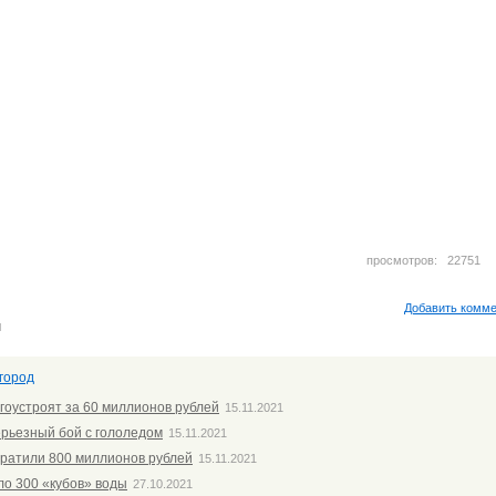
просмотров: 2275
Добавить комм
м
город
агоустроят за 60 миллионов рублей
15.11.2021
ерьезный бой с гололедом
15.11.2021
тратили 800 миллионов рублей
15.11.2021
ло 300 «кубов» воды
27.10.2021