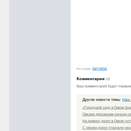
Источник:
INFOMSK
Комментарии
(0)
Ваш комментарий будет первы
Другие новости темы
Наш 
«Городской сад» в Омске бл
Омские дорожники начали с
На ремонт дорог в Омске по
С омских дорог откачали око