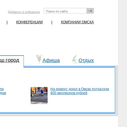
Добавить в избранное
|
|
КОНФЕРЕНЦИИ
КОМПАНИИ ОМСКА
ш город
Афиша
Отдых
ли
На ремонт дорог в Омске потратили
едом
800 миллионов рублей