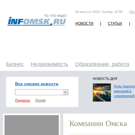
09 августа 2026, Sunday, 10:08
Пог
|
|
НОВОСТИ
СТАТЬИ
Бизнес
Недвижимость
Образование, работа
НОВОСТЬ ДНЯ
Все омские новости
Роль трансп
компаний в
современной 
Подписка
Компании Омска