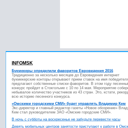
INFOMSK
Букмекеры определили фаворитов Евровидения 2016
Традиционно за несколько месяцев до Евровидения интернет
букмекерские конторы открывают прием ставок на имя победител
предлагают собственные списки фаворитов. В этом году песенны
конкурс пройдет в Стокгольме с 10 по 14 мая. Мероприятие собер
небывалое количество участников из 43 стран. Это, кстати, рекор
всю историю песенного конкурса.
«Омскими городскими СМИ» будет управлять Владимир Кем
Экс-директор и главный редактор газеты «Новое обозрение» Вла
Кем стал руководителем ЗАО «Омские городские СМИ».
В ночь с субботы на воскресенье не забудьте перевести часы
Девять мобильных центров занятости приступают к работе в Омс