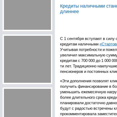
Кредиты наличными стан
длиннее
С 1 сентября вступают в силу
кредитам наличными
«Стартов
Учитывая потребности и пожел
увеличил максимальную сумму
кредитам с 700 000 до 1 000 000
ти лет. Традиционно наилучши
пенсионеров и постоянных кли
«Эти дополнения позволят клие
получить финансирование в бо
уменьшить ежемесячную нагруз
более длительного срока кред
планировали достаточно давно
будут с радостью встречены к
прокомментировала заместите