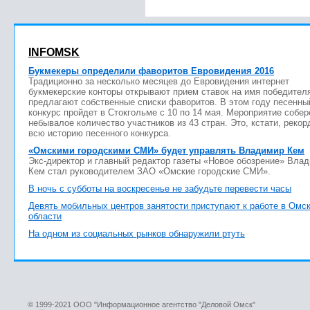
INFOMSK
Букмекеры определили фаворитов Евровидения 2016
Традиционно за несколько месяцев до Евровидения интернет
букмекерские конторы открывают прием ставок на имя победител
предлагают собственные списки фаворитов. В этом году песенны
конкурс пройдет в Стокгольме с 10 по 14 мая. Мероприятие собер
небывалое количество участников из 43 стран. Это, кстати, рекор
всю историю песенного конкурса.
«Омскими городскими СМИ» будет управлять Владимир Кем
Экс-директор и главный редактор газеты «Новое обозрение» Вла
Кем стал руководителем ЗАО «Омские городские СМИ».
В ночь с субботы на воскресенье не забудьте перевести часы
Девять мобильных центров занятости приступают к работе в Омс
области
На одном из социальных рынков обнаружили ртуть
© 1999-2021 ООО "Информационное агентство "Деловой Омск"