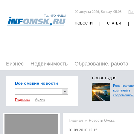
09 августа 2026, Sunday, 05:08
Пог
|
|
НОВОСТИ
СТАТЬИ
Бизнес
Недвижимость
Образование, работа
НОВОСТЬ ДНЯ
Все омские новости
Роль трансп
компаний в
современной 
Подписка
Главная
Новости Омска
>
01.09.2010 12:15