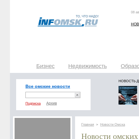
08 ав
НОВ
Бизнес
Недвижимость
Образо
НОВОСТЬ 
Все омские новости
Подписка
Главная
Новости Омска
>
Новости омских