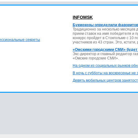
INFOMSK
Букмекеры определили фаворитов
Традиционно за несколько месяцев 
прием ставок на имя победителя и 
конкурс пройдет в Стокгольме с 10 
фессиональные секреты
участников из 43 стран. Это, кстати,
«Омскими городскими СМИ» будет
Экс-директор и главный редактор г
«Омские городские СМИ».
На одном из социальных рынков обн
В ночь с субботы на воскресенье не
Девять мобильных центров занятост