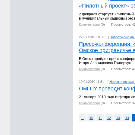
«Пилотный проект» о
2 февраля стартует «пилотный 
в муниципальный кадровый резе
Комментарии
(0)
| Просмотров: 4
27.01.2010 18:08 [
Новости омских
Пресс-конференция: 
Омское приграничье в
В Омске пройдет пресс-конфере
Игоря Леонидовича Григорчука.
Комментарии
(0)
| Просмотров: 4
19.01.2010 11:51 [
Новости омских
ОмГПУ проводит кон
21 января 2010 года кафедра 
Комментарии
(0)
| Просмотров: 3
...
10
11
12
13
14