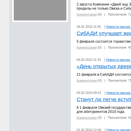
2 августа Компания «Джей энд Э
пределы не только Омска и Сиби
Комментарии
(0)
| Просмотров: 7
04.02.2010 11:55 [
Новости омских
СибАДИ улучшает жи
5 февраля состоится торжеств
Комментарии
(0)
| Просмотров: 4
04.02.2010 11:33 [
Новости омских
«День открытых двер
21 февраля в СибАДИ состоитс
Комментарии
(0)
| Просмотров: 7
03.02.2010 09:41 [
Новости омских
Станут ли легче всту
К 1 февраля Омский государств
для абитуриентов 2010 года.
Комментарии
(0)
| Просмотров: 4
01.02.2010 12:40 [
Новости омских