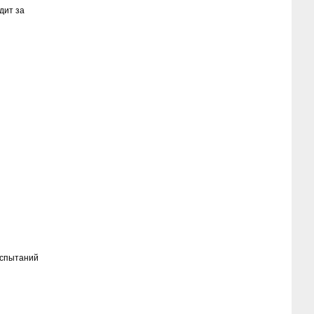
дит за
испытаний