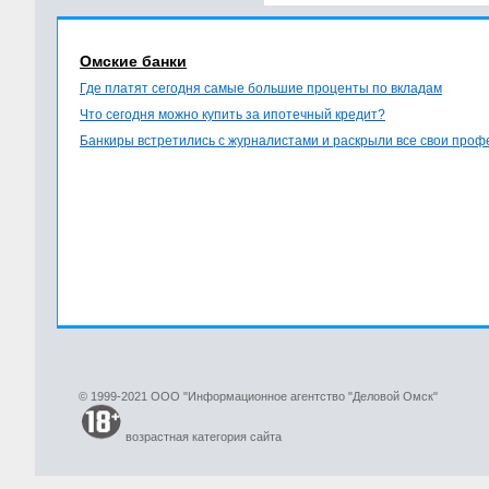
Омские банки
Где платят сегодня самые большие проценты по вкладам
Что сегодня можно купить за ипотечный кредит?
Банкиры встретились с журналистами и раскрыли все свои про
© 1999-2021 ООО "Информационное агентство "Деловой Омск"
возрастная категория сайта