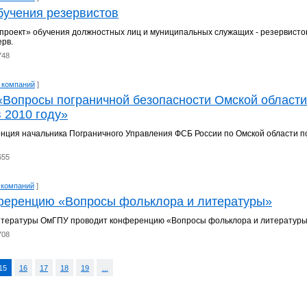
бучения резервистов
проект» обучения должностных лиц и муниципальных служащих - резервисто
рв.
748
 компаний
]
«Вопросы пограничной безопасности Омской области
 2010 году»
нция начальника Пограничного Управления ФСБ России по Омской области п
655
 компаний
]
ференцию «Вопросы фольклора и литературы»
литературы ОмГПУ проводит конференцию «Вопросы фольклора и литературы
708
15
16
17
18
19
...