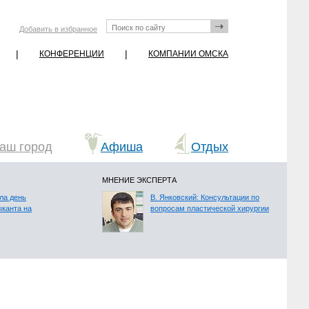
Добавить в избранное
|
|
КОНФЕРЕНЦИИ
КОМПАНИИ ОМСКА
аш город
Афиша
Отдых
МНЕНИЕ ЭКСПЕРТА
ла день
В. Янковский: Консультации по
ыканта на
вопросам пластической хирургии