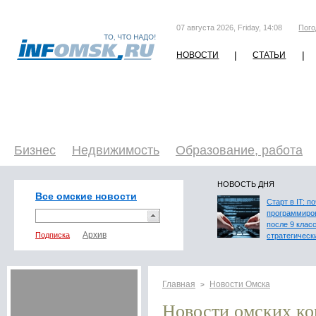
07 августа 2026, Friday, 14:08
Пого
|
|
НОВОСТИ
СТАТЬИ
Бизнес
Недвижимость
Образование, работа
НОВОСТЬ ДНЯ
Все омские новости
Старт в IT: п
программиро
после 9 клас
Подписка
стратегическ
Главная
Новости Омска
>
Новости омских к