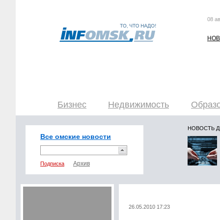
08 ав
НОВ
Бизнес
Недвижимость
Образо
НОВОСТЬ 
Все омские новости
Подписка
26.05.2010 17:23