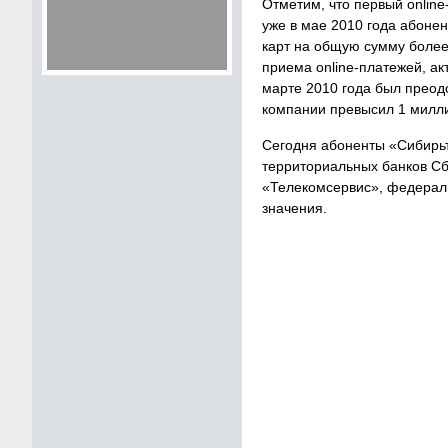
Отметим, что первый online
уже в мае 2010 года абоне
карт на общую сумму более
приема online-платежей, ак
марте 2010 года был преод
компании превысил 1 милл
Сегодня абоненты «Сибирьт
территориальных банков Сб
«Телекомсервис», федерал
значения.