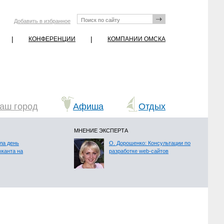
Добавить в избранное
|
|
КОНФЕРЕНЦИИ
КОМПАНИИ ОМСКА
аш город
Афиша
Отдых
МНЕНИЕ ЭКСПЕРТА
ла день
О. Дорошенко: Консультации по
ыканта на
разработке web-сайтов