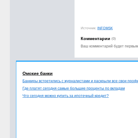
Источник:
INFOMSK
Комментарии
(0)
Ваш комментарий будет первы
Омские банки
Банкиры встретились с журналистами и раскрыли все свои про
Где платят сегодня самые большие проценты по вкладам
Что сегодня можно купить за ипотечный кредит?