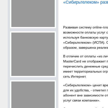
«Сибирьтелеком» раз
Развивая систему online-п
возможности оплаты услуг с
используя банковскую карт
«Сибирьтелеком» (ИСПА). С
образом, завершена реализ
В отличие от оплаты «из ли
MasterCard не отображает 
перечислить денежные средс
имеет территориальных огра
сеть Интернет.
«Сибирьтелеком» ценит вре
для их удобства, - отмети
абонент вне зависимости о
услуг связи компании».