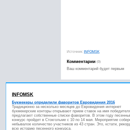
Источник:
INFOMSK
Комментарии
(0)
Ваш комментарий будет первым
INFOMSK
Букмекеры определили фаворитов Евровидения 2016
Традиционно за несколько месяцев до Евровидения интернет
букмекерские конторы открывают прием ставок на имя победител
предлагают собственные списки фаворитов. В этом году песенны
конкурс пройдет в Стокгольме с 10 по 14 мая. Мероприятие собер
небывалое количество участников из 43 стран. Это, кстати, рекор
всю историю песенного конкурса.