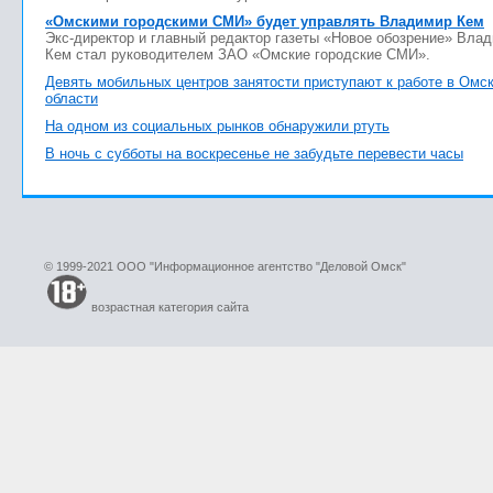
«Омскими городскими СМИ» будет управлять Владимир Кем
Экс-директор и главный редактор газеты «Новое обозрение» Вла
Кем стал руководителем ЗАО «Омские городские СМИ».
Девять мобильных центров занятости приступают к работе в Омс
области
На одном из социальных рынков обнаружили ртуть
В ночь с субботы на воскресенье не забудьте перевести часы
© 1999-2021 ООО "Информационное агентство "Деловой Омск"
возрастная категория сайта