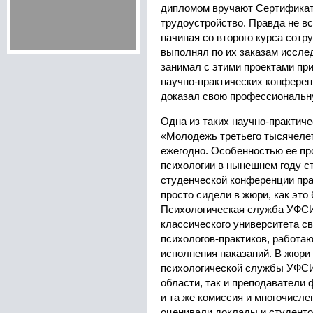
дипломом вручают Сертификат
трудоустройство. Правда не все
начиная со второго курса сотр
выполнял по их заказам иссле
занимал с этими проектами пр
научно-практических конференц
доказал свою профессиональн
Одна из таких научно-практиче
«Молодежь третьего тысячелет
ежегодно. Особенностью ее пр
психологии в нынешнем году ст
студенческой конференции пра
просто сидели в жюри, как это
Психологическая служба УФС
классического университета св
психологов-практиков, работа
исполнения наказаний. В жюри
психологической службы УФС
области, так и преподаватели 
и та же комиссия и многочисле
оценивали доклады и студенто