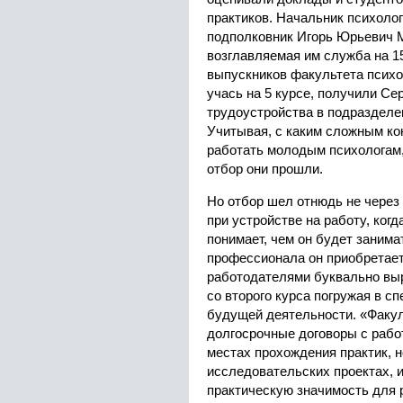
практиков. Начальник психол
подполковник Игорь Юрьевич М
возглавляемая им служба на 
выпускников факультета психо
учась на 5 курсе, получили Се
трудоустройства в подразделе
Учитывая, с каким сложным ко
работать молодым психологам,
отбор они прошли.
Но отбор шел отнюдь не через
при устройстве на работу, когд
понимает, чем он будет занимат
профессионала он приобретает
работодателями буквально вы
со второго курса погружая в с
будущей деятельности. «Факул
долгосрочные договоры с рабо
местах прохождения практик, н
исследовательских проектах,
практическую значимость для р