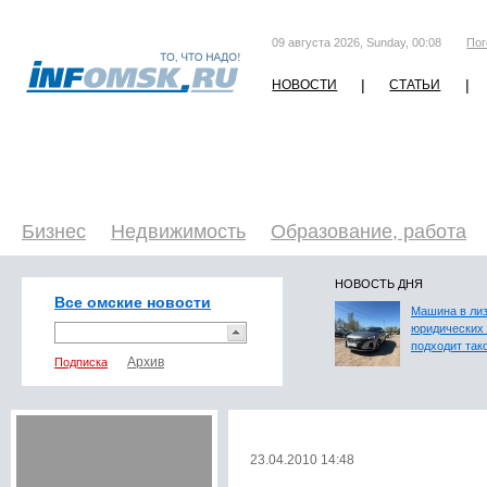
09 августа 2026, Sunday, 00:08
Пог
|
|
НОВОСТИ
СТАТЬИ
Бизнес
Недвижимость
Образование, работа
НОВОСТЬ ДНЯ
Все омские новости
Машина в лиз
юридических 
подходит так
Подписка
23.04.2010 14:48