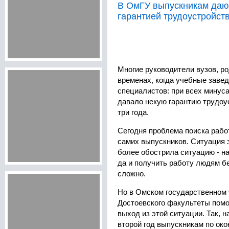
В ОмГУ выпускникам даю
гарантией трудоустройст
Многие руководители вузов, р
временах, когда учебные заве
специалистов: при всех минус
давало некую гарантию трудоу
три года.
Сегодня проблема поиска рабо
самих выпускников. Ситуация 
более обострила ситуацию - на
да и получить работу людям б
сложно.
Но в Омском государственном 
Достоевского факультеты помо
выход из этой ситуации. Так, 
второй год выпускникам по око