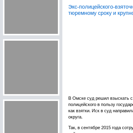
Экс-полицейского-взяточ
тюремному сроку и круп
В Омске суд решил взыскать 
полицейского в пользу государ
как взятки. Иск в суд направи
округа.
Так, в сентябре 2015 года сот