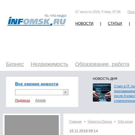
07 августа 2026, Friday, 07:08
Пого
|
|
НОВОСТИ
СТАТЬИ
Бизнес
Недвижимость
Образование, работа
НОВОСТЬ ДНЯ
Все омские новости
Старт в IT: п
программиро
после 9 клас
Подписка
стратегическ
Главная
Новости Омска
Обо всем
>
>
16.11.2018 09:14