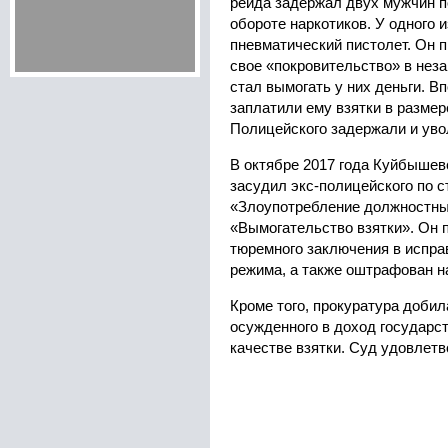
рейда задержал двух мужчин п
обороте наркотиков. У одного 
пневматический пистолет. Он
свое «покровительство» в неза
стал вымогать у них деньги. 
заплатили ему взятки в размер
Полицейского задержали и уво
В октябре 2017 года Куйбышев
засудил экс-полицейского по с
«Злоупотребление должностны
«Вымогательство взятки». Он п
тюремного заключения в испра
режима, а также оштрафован н
Кроме того, прокуратура добил
осужденного в доход государст
качестве взятки. Суд удовлет