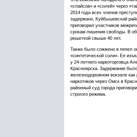
«спайсов» и «солей» через «та
2014 года всех членов преступ
задержано. Куйбышевский рай
приговорил участников межре
срокам лишения свободы. В об
решеткой свыше 40 лет.
Также было сожжено в пепел о
«синтетической соли». Ее изъ
у 24-летнего наркоторговца Ал
Красноярска. Задержание было
железнодорожном вокзале как 
наркотиков через Омск в Красн
районный суд города приговори
строгого режима.