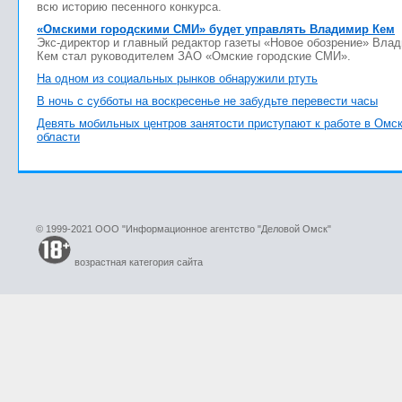
всю историю песенного конкурса.
«Омскими городскими СМИ» будет управлять Владимир Кем
Экс-директор и главный редактор газеты «Новое обозрение» Вла
Кем стал руководителем ЗАО «Омские городские СМИ».
На одном из социальных рынков обнаружили ртуть
В ночь с субботы на воскресенье не забудьте перевести часы
Девять мобильных центров занятости приступают к работе в Омс
области
© 1999-2021 ООО "Информационное агентство "Деловой Омск"
возрастная категория сайта