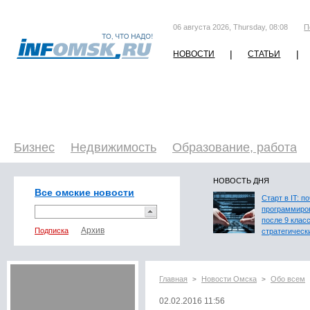
06 августа 2026, Thursday, 08:08
П
|
|
НОВОСТИ
СТАТЬИ
Бизнес
Недвижимость
Образование, работа
НОВОСТЬ ДНЯ
Все омские новости
Старт в IT: п
программиро
после 9 клас
Подписка
стратегическ
Главная
Новости Омска
Обо всем
>
>
02.02.2016 11:56