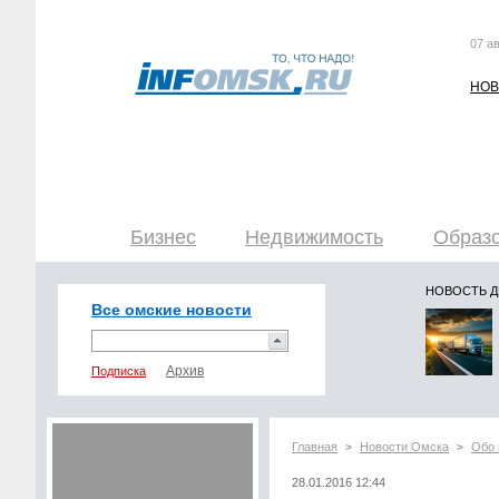
07 ав
НОВ
Бизнес
Недвижимость
Образо
НОВОСТЬ 
Все омские новости
Подписка
Главная
Новости Омска
Обо 
>
>
28.01.2016 12:44