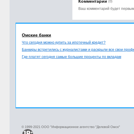
Комментарии
(0)
Ваш комментарий будет первы
Омские банки
Что сегодня можно купить за ипотечный кредит?
Банкиры встретились с журналистами и раскрыли все свои про
Где платят сегодня самые большие проценты по вкладам
© 1999-2021 ООО "Информационное агентство "Деловой Омск"