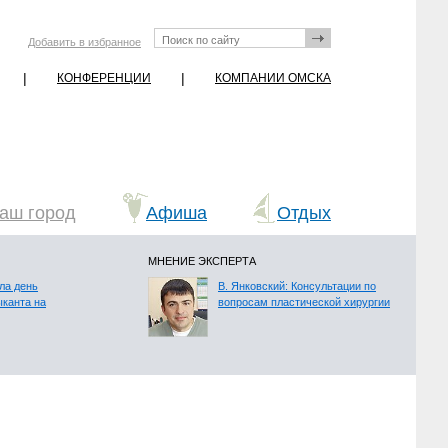
Добавить в избранное
|
|
КОНФЕРЕНЦИИ
КОМПАНИИ ОМСКА
аш город
Афиша
Отдых
МНЕНИЕ ЭКСПЕРТА
ла день
В. Янковский: Консультации по
ыканта на
вопросам пластической хирургии