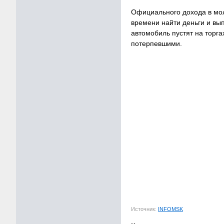
Официального дохода в мол
времени найти деньги и вып
автомобиль пустят на торга
потерпевшими.
Источник:
INFOMSK