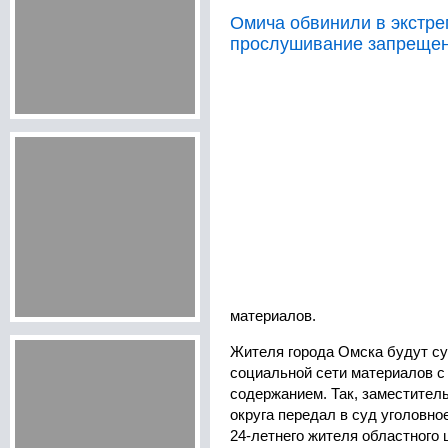
Омича обвинили в экстре
прослушивание запрещен
материалов.
Жителя города Омска будут су
социальной сети материалов с
содержанием. Так, заместител
округа передал в суд уголовно
24-летнего жителя областного