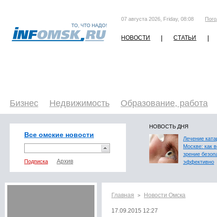
07 августа 2026, Friday, 08:08
Пого
|
|
НОВОСТИ
СТАТЬИ
Бизнес
Недвижимость
Образование, работа
НОВОСТЬ ДНЯ
Все омские новости
Лечение ката
Москве: как 
зрение безоп
Подписка
эффективно
Главная
Новости Омска
>
17.09.2015 12:27