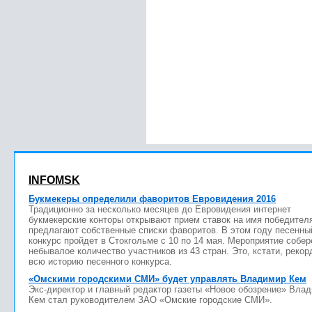
INFOMSK
Букмекеры определили фаворитов Евровидения 2016
Традиционно за несколько месяцев до Евровидения интернет
букмекерские конторы открывают прием ставок на имя победител
предлагают собственные списки фаворитов. В этом году песенны
конкурс пройдет в Стокгольме с 10 по 14 мая. Мероприятие собер
небывалое количество участников из 43 стран. Это, кстати, рекор
всю историю песенного конкурса.
«Омскими городскими СМИ» будет управлять Владимир Кем
Экс-директор и главный редактор газеты «Новое обозрение» Вла
Кем стал руководителем ЗАО «Омские городские СМИ».