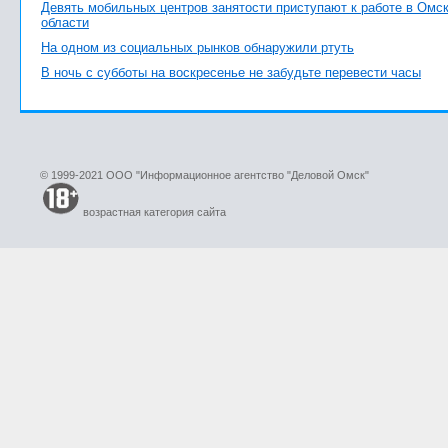
Девять мобильных центров занятости приступают к работе в Омс
области
На одном из социальных рынков обнаружили ртуть
В ночь с субботы на воскресенье не забудьте перевести часы
© 1999-2021 ООО "Информационное агентство "Деловой Омск"
возрастная категория сайта