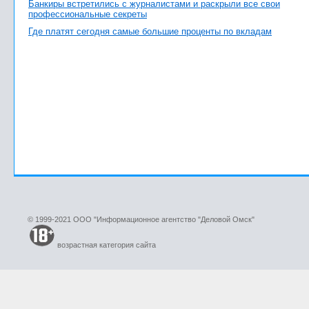
Банкиры встретились с журналистами и раскрыли все свои
профессиональные секреты
Где платят сегодня самые большие проценты по вкладам
© 1999-2021 ООО "Информационное агентство "Деловой Омск"
возрастная категория сайта