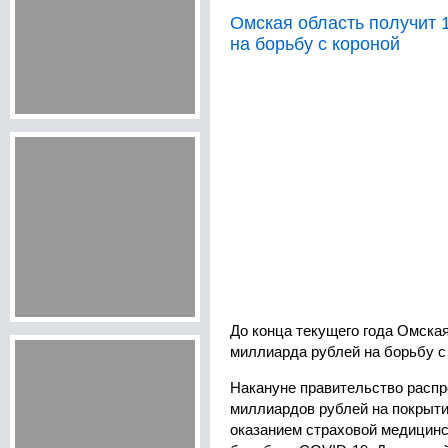
Омская область получит 
на борьбу с короной
До конца текущего года Омская
миллиарда рублей на борьбу с
Накануне правительство распр
миллиардов рублей на покрыти
оказанием страховой медицинс