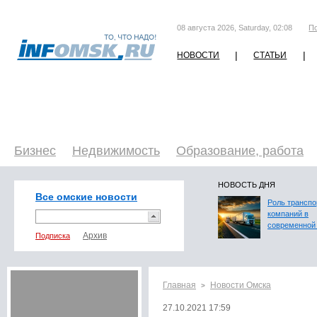
08 августа 2026, Saturday, 02:08
П
|
|
НОВОСТИ
СТАТЬИ
Бизнес
Недвижимость
Образование, работа
НОВОСТЬ ДНЯ
Все омские новости
Роль трансп
компаний в
современной 
Подписка
Главная
Новости Омска
>
27.10.2021 17:59