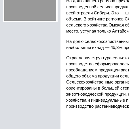
На долю нашего региона прихо
произведенной сельхозпродукц
всей отрасли Сибири. Это — ш
объема. В рейтинге регионов 
сельского хозяйства Омская о
место, уступая только Алтайск
На долю сельскохозяйственны
наибольший вклад — 49,3% пр
Отраслевая структура сельско
производства сформировалась
преобладанием продукции раст
общего объема продукции сель
Сельскохозяйственные организ
ориентированы в большей степ
животноводческой продукции, 
хозяйства и индивидуальные п
производство растениеводческ