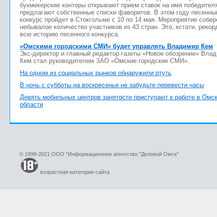
букмекерские конторы открывают прием ставок на имя победител
предлагают собственные списки фаворитов. В этом году песенны
конкурс пройдет в Стокгольме с 10 по 14 мая. Мероприятие собер
небывалое количество участников из 43 стран. Это, кстати, рекор
всю историю песенного конкурса.
«Омскими городскими СМИ» будет управлять Владимир Кем
Экс-директор и главный редактор газеты «Новое обозрение» Вла
Кем стал руководителем ЗАО «Омские городские СМИ».
На одном из социальных рынков обнаружили ртуть
В ночь с субботы на воскресенье не забудьте перевести часы
Девять мобильных центров занятости приступают к работе в Омс
области
© 1999-2021 ООО "Информационное агентство "Деловой Омск"
возрастная категория сайта