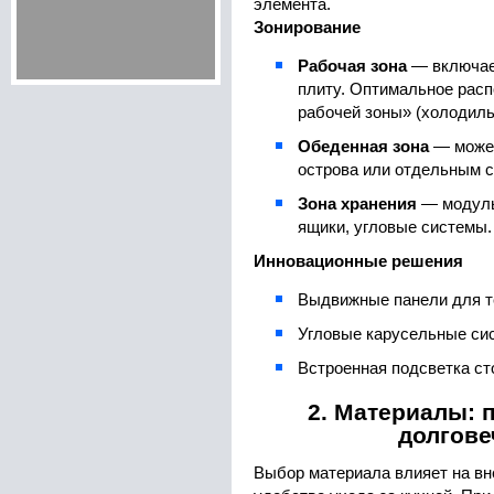
элемента.
Зонирование
Рабочая зона
— включае
плиту. Оптимальное рас
рабочей зоны» (холодиль
Обеденная зона
— может
острова или отдельным с
Зона хранения
— модуль
ящики, угловые системы.
Инновационные решения
Выдвижные панели для т
Угловые карусельные си
Встроенная подсветка с
2. Материалы: 
долгове
Выбор материала влияет на вн