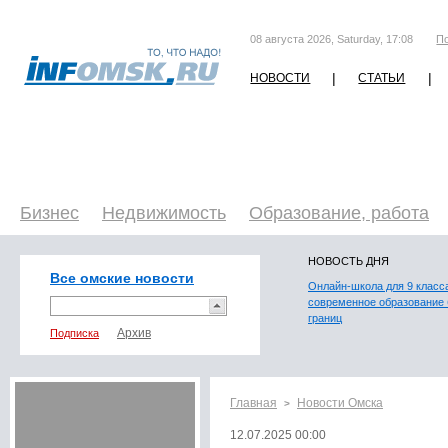
08 августа 2026, Saturday, 17:08
П
|
|
НОВОСТИ
СТАТЬИ
Бизнес
Недвижимость
Образование, работа
НОВОСТЬ ДНЯ
Все омские новости
Онлайн-школа для 9 класс
современное образование 
границ
Подписка
Главная
Новости Омска
>
12.07.2025 00:00