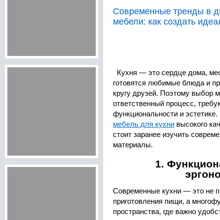
Современные тренды в д
мебели: как создать иде
Кухня — это сердце дома, мес
готовятся любимые блюда и пр
кругу друзей. Поэтому выбор 
ответственный процесс, требу
функциональности и эстетике.
мебель для кухни
высокого кач
стоит заранее изучить соврем
материалы.
1. Функцион
эргон
Современные кухни — это не п
приготовления пищи, а много
пространства, где важно удобс