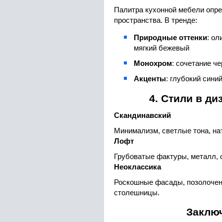
Палитра кухонной мебели опр
пространства. В тренде:
Природные оттенки
: ол
мягкий бежевый
Монохром
: сочетание че
Акценты
: глубокий сини
4. Стили в ди
Скандинавский
Минимализм, светлые тона, н
Лофт
Грубоватые фактуры, металл, 
Неоклассика
Роскошные фасады, позолочен
столешницы.
Заклю