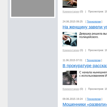
Комментарии
(0)
| Просмотров: 1
24.06.2015 09:25 [
Технологии
]
На женщину завели уг
Девушка решила вып
полицейского.
Комментарии
(0)
| Просмотров: 1
11.06.2015 07:01 [
Технологии
]
В прокуратуре расска
С начала нынешнего
с использованием 
Комментарии
(0)
| Просмотров: 1
09.06.2015 19:24 [
Технологии
]
Мошенники «развели»