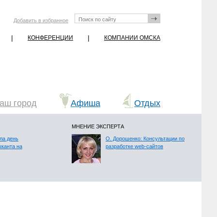
Добавить в избранное
|
|
КОНФЕРЕНЦИИ
КОМПАНИИ ОМСКА
аш город
Афиша
Отдых
МНЕНИЕ ЭКСПЕРТА
ла день
О. Дорошенко: Консультации по
ыканта на
разработке web-сайтов