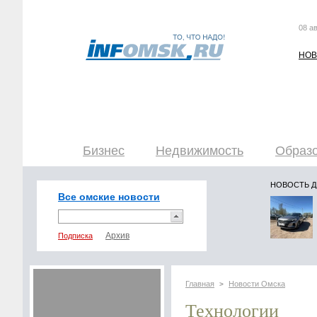
08 ав
НОВ
Бизнес
Недвижимость
Образо
НОВОСТЬ 
Все омские новости
Подписка
Главная
Новости Омска
>
Технологии